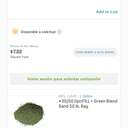
Add to List
Disponible a solicitud
i
Precio Al Por Menor
$7.02
Inicia sesión y ve tu precio.
Square Foot
Inicie sesión para solicitar cotización
INFL-11645
|
1 Option
#30/50 OptiFILL + Green Blend
Sand 50 lb. Bag