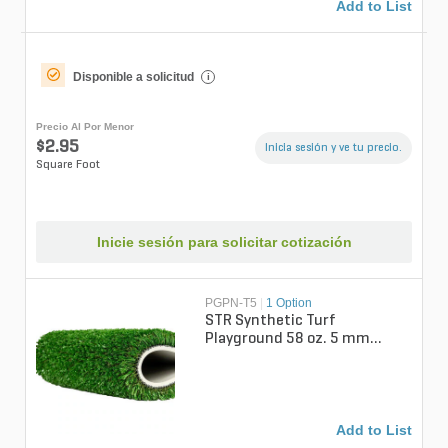
Add to List
Disponible a solicitud
i
Precio Al Por Menor
$2.95
Inicia sesión y ve tu precio.
Square Foot
Inicie sesión para solicitar cotización
PGPN-T5
|
1 Option
STR Synthetic Turf
Playground 58 oz. 5 mm
Padded Backing
Add to List