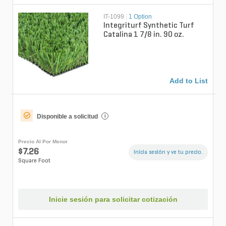
IT-1099
|
1 Option
Integriturf Synthetic Turf
Catalina 1 7/8 in. 90 oz.
Add to List
Disponible a solicitud
i
Precio Al Por Menor
$7.26
Inicia sesión y ve tu precio.
Square Foot
Inicie sesión para solicitar cotización