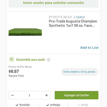
Inicie sesión para solicitar cotización
PT-PUTT2-38-0.9
|
1 Option
Pro-Trade Augusta Champion
Synthetic Turf 38 oz. Face
Weight/65 oz. Total Weight
0.85...
Add to List
Disponible para pedir
Precio Al Por Menor
$8.97
Inicia sesión y ve tu precio.
Square Foot
Agregar al Carrito
levantar
entrega
envío