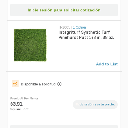
Inicie sesión para solicitar cotización
IT-1005
|
1 Option
Integriturf Synthetic Turf
Pinehurst Putt 5/8 in. 38 oz.
Add to List
Disponible a solicitud
i
Precio Al Por Menor
$3.91
Inicia sesión y ve tu precio.
Square Foot