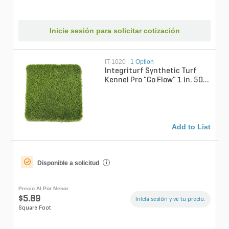
Inicie sesión para solicitar cotización
IT-1020
|
1 Option
Integriturf Synthetic Turf
Kennel Pro "Go Flow" 1 in. 50
oz.
Add to List
Disponible a solicitud
i
Precio Al Por Menor
$5.89
Inicia sesión y ve tu precio.
Square Foot