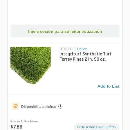
Inicie sesión para solicitar cotización
IT-1021
|
1 Option
Integriturf Synthetic Turf
Torrey Pines 2 in. 90 oz.
Add to List
Disponible a solicitud
i
Precio Al Por Menor
$7.86
Inicia sesión y ve tu precio.