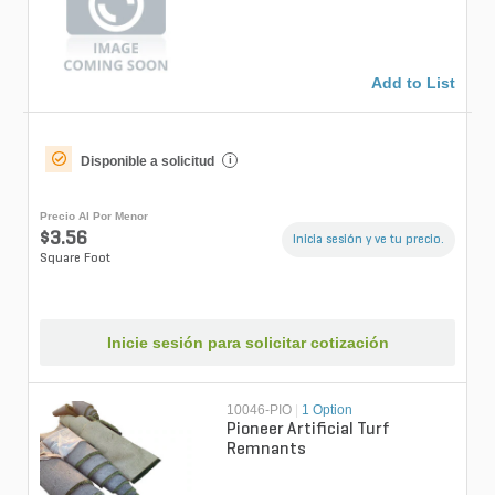
75 oz. Face Weight/101 oz.
Total Weight ...
Add to List
Disponible a solicitud
i
Precio Al Por Menor
$3.56
Inicia sesión y ve tu precio.
Square Foot
Inicie sesión para solicitar cotización
10046-PIO
|
1 Option
Pioneer Artificial Turf
Remnants