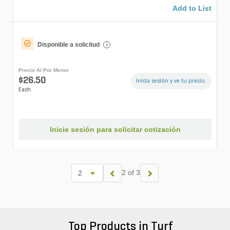
Add to List
Disponible a solicitud
i
Precio Al Por Menor
$26.50
Inicia sesión y ve tu precio.
Each
Inicie sesión para solicitar cotización
2 of 3
Top Products in Turf