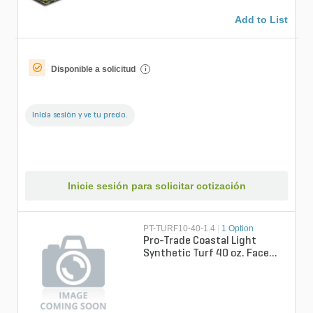
Add to List
Disponible a solicitud
i
Inicia sesión y ve tu precio.
Inicie sesión para solicitar cotización
PT-TURF10-40-1.4
|
1 Option
Pro-Trade Coastal Light
Synthetic Turf 40 oz. Face
Weight/67 oz. Total Weight
1.4 in....