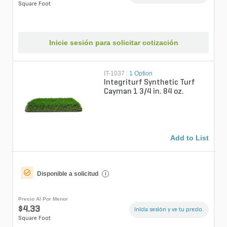
Square Foot
Inicie sesión para solicitar cotización
IT-1037
|
1 Option
Integriturf Synthetic Turf
Cayman 1 3/4 in. 84 oz.
Add to List
Disponible a solicitud
i
Precio Al Por Menor
$4.33
Inicia sesión y ve tu precio.
Square Foot