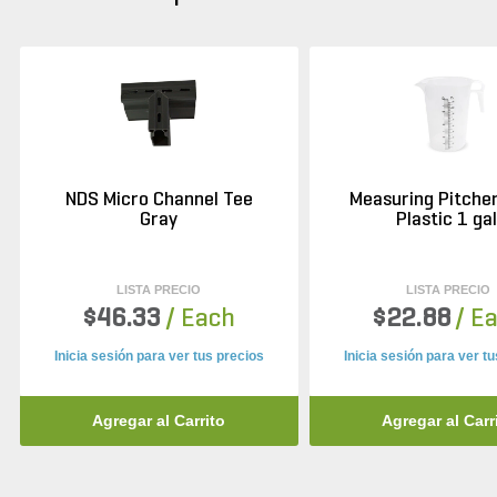
NDS Micro Channel Tee
Measuring Pitcher
Gray
Plastic 1 gal
LISTA PRECIO
LISTA PRECIO
$46.33
/ Each
$22.88
/ E
Inicia sesión para ver tus precios
Inicia sesión para ver t
Agregar al Carrito
Agregar al Carr