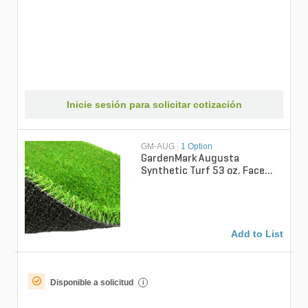
Inicie sesión para solicitar cotización
GM-AUG
|
1 Option
GardenMark Augusta
Synthetic Turf 53 oz. Face
Weight 0.65 in. Green/Olive
Green Blade...
Add to List
Disponible a solicitud
i