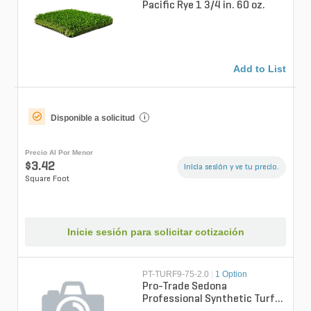
Pacific Rye 1 3/4 in. 60 oz.
Add to List
Disponible a solicitud
i
Precio Al Por Menor
$3.42
Inicia sesión y ve tu precio.
Square Foot
Inicie sesión para solicitar cotización
PT-TURF9-75-2.0
|
1 Option
Pro-Trade Sedona
Professional Synthetic Turf