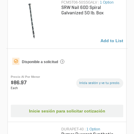
FCMST06-50SSGALV
|
1 Option
SRW Nail 60D Spiral
Galvanized 50 lb. Box
Add to List
Disponible a solicitud
i
Precio Al Por Menor
$86.97
Inicia sesión y ve tu precio.
Each
Inicie sesión para solicitar cotización
DURAPET-40
|
1 Option