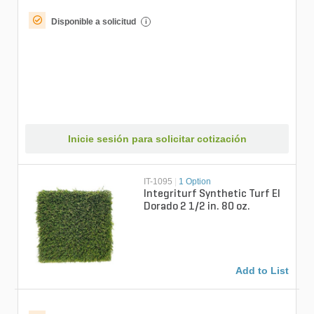
Disponible a solicitud
i
Inicie sesión para solicitar cotización
IT-1095
|
1 Option
Integriturf Synthetic Turf El
Dorado 2 1/2 in. 80 oz.
Add to List