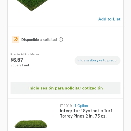
Add to List
Disponible a solicitud
i
Precio Al Por Menor
$6.87
Inicia sesión y ve tu precio.
Square Foot
Inicie sesión para solicitar cotización
IT-1019
|
1 Option
Integriturf Synthetic Turf
Torrey Pines 2 in. 75 oz.