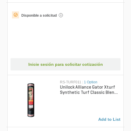
Disponible a solicitud
i
Inicie sesión para solicitar cotización
RS-TURF011
|
1 Option
Unilock Alliance Gator Xturf
Synthetic Turf Classic Blend
47 oz. Face Weight 1.58 in....
Add to List