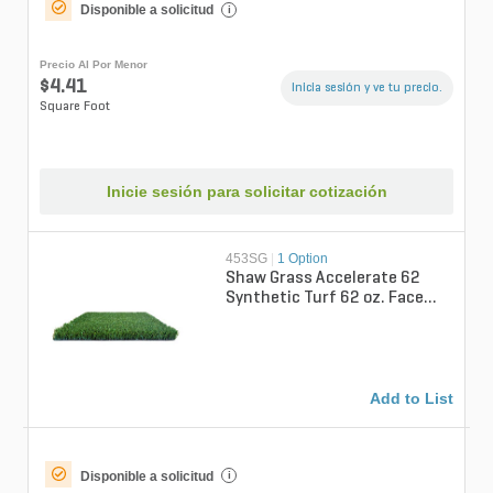
Disponible a solicitud
i
Precio Al Por Menor
$4.41
Inicia sesión y ve tu precio.
Square Foot
Inicie sesión para solicitar cotización
453SG
|
1 Option
Shaw Grass Accelerate 62
Synthetic Turf 62 oz. Face
Weight .75 in. Field Green and
Ol...
Add to List
Disponible a solicitud
i