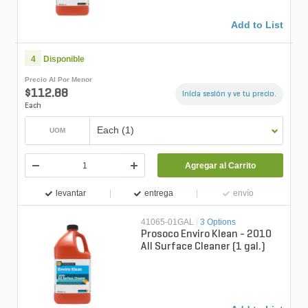
Add to List
4
Disponible
Precio Al Por Menor
$112.88
Inicia sesión y ve tu precio.
Each
Each (1)
UOM
Agregar al Carrito
levantar
entrega
envío
41065-01GAL
|
3 Options
Prosoco Enviro Klean - 2010
All Surface Cleaner (1 gal.)