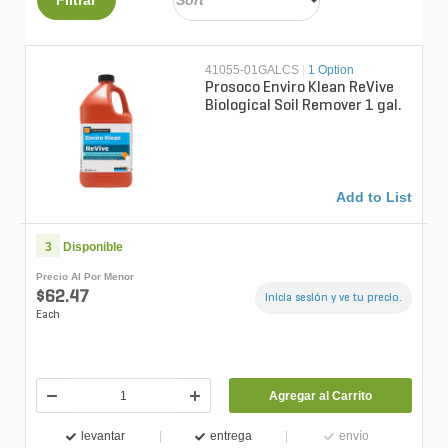
41055-01GALCS
|
1 Option
Prosoco Enviro Klean ReVive
Biological Soil Remover 1 gal.
Add to List
3
Disponible
Precio Al Por Menor
$62.47
Inicia sesión y ve tu precio.
Each
Agregar al Carrito
levantar
entrega
envío