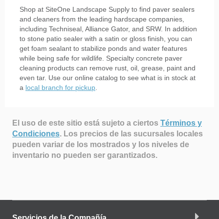
Shop at SiteOne Landscape Supply to find paver sealers
and cleaners from the leading hardscape companies,
including Techniseal, Alliance Gator, and SRW. In addition
to stone patio sealer with a satin or gloss finish, you can
get foam sealant to stabilize ponds and water features
while being safe for wildlife. Specialty concrete paver
cleaning products can remove rust, oil, grease, paint and
even tar. Use our online catalog to see what is in stock at
a
local branch for pickup
.
El uso de este sitio está sujeto a ciertos
Términos y
Condiciones
.
Los precios de las sucursales locales
pueden variar de los mostrados y los niveles de
inventario no pueden ser garantizados.
Servicios de la Compañía