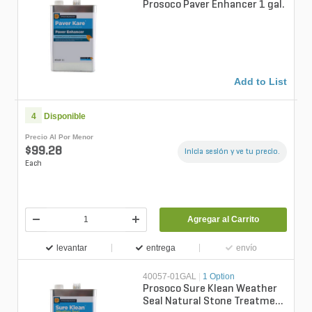
Prosoco Paver Enhancer 1 gal.
Add to List
4
Disponible
Precio Al Por Menor
$99.28
Inicia sesión y ve tu precio.
Each
Agregar al Carrito
levantar
entrega
envío
40057-01GAL
|
1 Option
Prosoco Sure Klean Weather
Seal Natural Stone Treatment