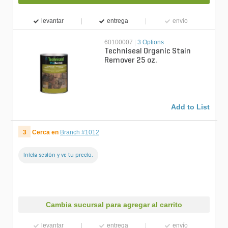
levantar
entrega
envío
60100007
|
3 Options
Techniseal Organic Stain
Remover 25 oz.
Add to List
3
Cerca en
Branch #1012
Inicia sesión y ve tu precio.
Cambia sucursal para agregar al carrito
levantar
entrega
envío