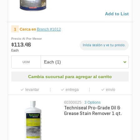
Add to List
1
Cerca en
Branch #1012
Precio Al Por Menor
$113.46
Inicia sesión y ve tu precio.
Each
Each (1)
UOM
Cambia sucursal para agregar al carrito
levantar
entrega
envío
60300025
|
3 Options
Techniseal Pro-Grade Oil &
Grease Stain Remover 1 qt.