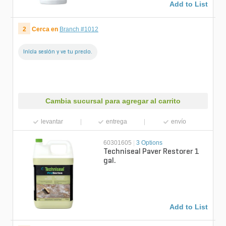
Add to List
2
Cerca en
Branch #1012
Inicia sesión y ve tu precio.
Cambia sucursal para agregar al carrito
levantar
entrega
envío
60301605
|
3 Options
Techniseal Paver Restorer 1
gal.
Add to List