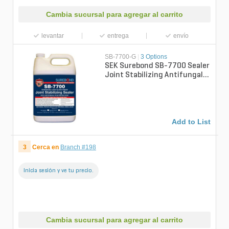
Cambia sucursal para agregar al carrito
levantar
entrega
envío
SB-7700-G
|
3 Options
SEK Surebond SB-7700 Sealer
Joint Stabilizing Antifungal
Gloss Finish Water Based 1
g...
Add to List
3
Cerca en
Branch #198
Inicia sesión y ve tu precio.
Cambia sucursal para agregar al carrito