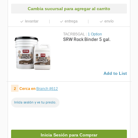
Cambia sucursal para agregar al carrito
levantar
entrega
envío
TACRB5GAL
|
1 Option
SRW Rock Binder 5 gal.
Add to List
2
Cerca en
Branch #612
Inicia sesión y ve tu precio.
Inicia Sesión para Comprar