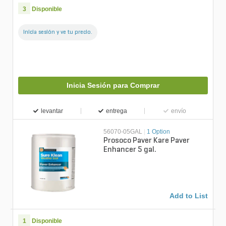
3
Disponible
Inicia sesión y ve tu precio.
Inicia Sesión para Comprar
levantar
entrega
envío
56070-05GAL
|
1 Option
Prosoco Paver Kare Paver
Enhancer 5 gal.
Add to List
1
Disponible