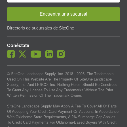
Encuentra una sucursal
Directorio de sucursales de SiteOne
Conéctate
© SiteOne Landscape Supply, Inc. 2018 -
2026
. The Trademarks
Used On This Website Are The Property Of SiteOne Landscape
Supply, Inc. And LESCO, Inc. Nothing Herein Should Be Construed
To Grant Any License To Use Any Trademarks Without The Prior
Written Permission Of The Trademark Owner.
SiteOne Landscape Supply May Apply A Fee To Cover All Or Parts
Of Accepting Your Credit Card Payment On Account. In Accordance
With Oklahoma State Requirements, A 2% Surcharge Cap Applies
To Credit Card Payments For Oklahoma-Based Buyers With Credit