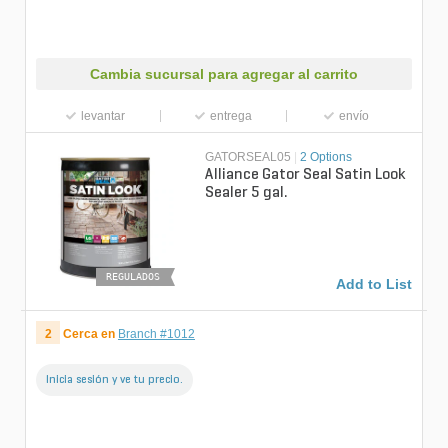
Cambia sucursal para agregar al carrito
levantar
entrega
envío
GATORSEAL05
|
2 Options
Alliance Gator Seal Satin Look
Sealer 5 gal.
REGULADOS
Add to List
2
Cerca en
Branch #1012
Inicia sesión y ve tu precio.