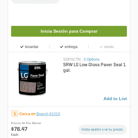
Inicia Sesión para Comprar
levantar
entrega
envío
SSPSCTN
|
3 Options
SRW LG Low Gloss Paver Seal 1
gal.
Add to List
1
Cerca en
Branch #1019
Precio Al Por Menor
$76.47
Inicia sesión y ve tu precio.
Each