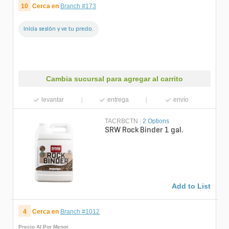
10
Cerca en
Branch #173
Inicia sesión y ve tu precio.
Cambia sucursal para agregar al carrito
levantar
entrega
envío
TACRBCTN
|
2 Options
SRW Rock Binder 1 gal.
Add to List
4
Cerca en
Branch #1012
Precio Al Por Menor