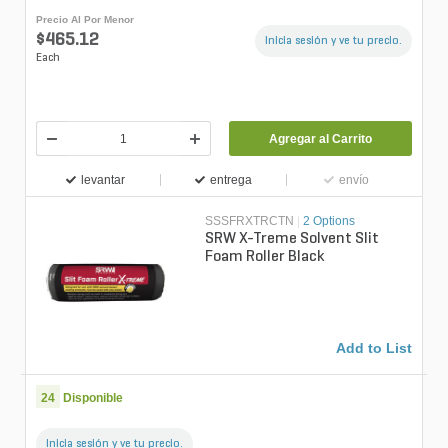
Precio Al Por Menor
$465.12
Inicia sesión y ve tu precio.
Each
Agregar al Carrito
levantar
entrega
envío
SSSFRXTRCTN
|
2 Options
SRW X-Treme Solvent Slit
Foam Roller Black
Add to List
24
Disponible
Inicia sesión y ve tu precio.