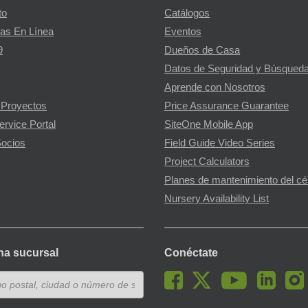
to
Catálogos
as En Línea
Eventos
9
Dueños de Casa
Datos de Seguridad y Búsqueda
Aprende con Nosotros
 Proyectos
Price Assurance Guarantee
ervice Portal
SiteOne Mobile App
ocios
Field Guide Video Series
Project Calculators
Planes de mantenimiento del c
Nursery Availability List
na sucursal
Conéctate