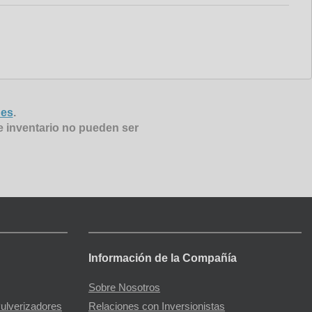
nes
.
e inventario no pueden ser
Información de la Compañía
Sobre Nosotros
Pulverizadores
Relaciones con Inversionistas