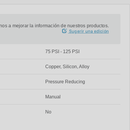
os a mejorar la información de nuestros productos.
Sugerir una edición
75 PSI - 125 PSI
Copper, Silicon, Alloy
Pressure Reducing
Manual
No