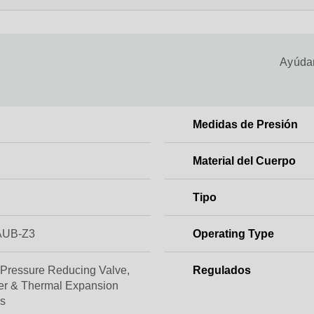
Ayúdan
Medidas de Presión
Material del Cuerpo
Tipo
AUB-Z3
Operating Type
 Pressure Reducing Valve,
Regulados
ner & Thermal Expansion
s