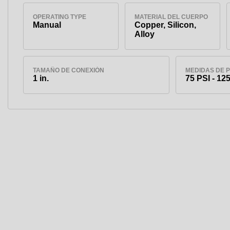
OPERATING TYPE
MATERIAL DEL CUERPO
Manual
Copper, Silicon,
Alloy
TAMAÑO DE CONEXIÓN
MEDIDAS DE 
1 in.
75 PSI - 12