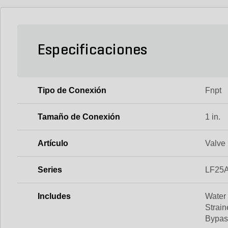
Especificaciones
Tipo de Conexión
Fnpt
Tamaño de Conexión
1 in.
Artículo
Valve
Series
LF25
Includes
Water
Strai
Bypas