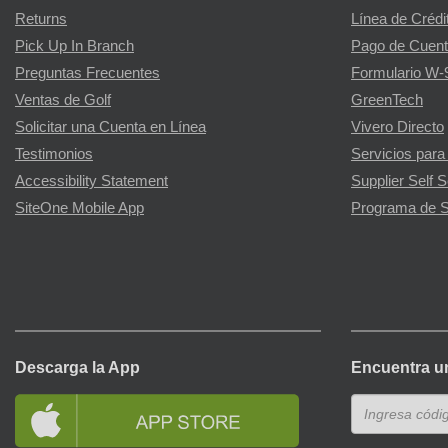
Returns
Línea de Crédi
Pick Up In Branch
Pago de Cuent
Preguntas Frecuentes
Formulario W-
Ventas de Golf
GreenTech
Solicitar una Cuenta en Línea
Vivero Directo
Testimonios
Servicios para
Accessibility Statement
Supplier Self S
SiteOne Mobile App
Programa de S
Descarga la App
Encuentra u