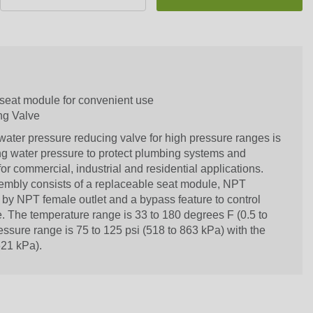
seat module for convenient use
ng Valve
 water pressure reducing valve for high pressure ranges is
g water pressure to protect plumbing systems and
r commercial, industrial and residential applications.
mbly consists of a replaceable seat module, NPT
 by NPT female outlet and a bypass feature to control
. The temperature range is 33 to 180 degrees F (0.5 to
ssure range is 75 to 125 psi (518 to 863 kPa) with the
621 kPa).