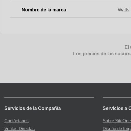
Nombre de la marca
Watts
El 
Los precios de las sucurs
Servicios de la Compañía
Servicios a 
Contáctanos
Sobre SiteOne
Ventas Directas
Diseño de Irri