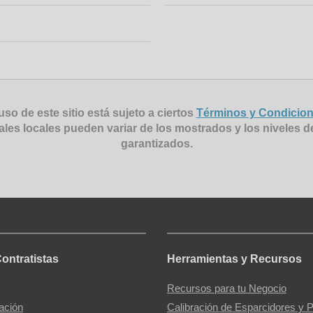
uso de este sitio está sujeto a ciertos
Términos y Condicio
ales locales pueden variar de los mostrados y los niveles d
garantizados.
Contratistas
Herramientas y Recursos
Recursos para tu Negocio
gación
Calibración de Esparcidores y 