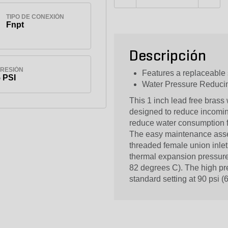
TIPO DE CONEXIÓN
Fnpt
Descripción
PRESIÓN
Features a replaceable 
5 PSI
Water Pressure Reduci
This 1 inch lead free brass
designed to reduce incomin
reduce water consumption fo
The easy maintenance asse
threaded female union inlet
thermal expansion pressure
82 degrees C). The high pre
standard setting at 90 psi (