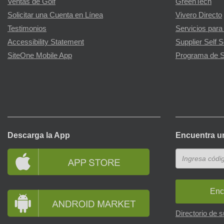
Ventas de Golf
GreenTech
Solicitar una Cuenta en Línea
Vivero Directo
Testimonios
Servicios para
Accessibility Statement
Supplier Self S
SiteOne Mobile App
Programa de S
Descarga la App
Encuentra u
Enc
Directorio de 