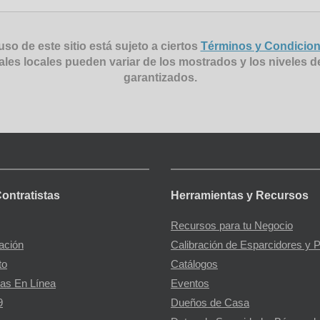
uso de este sitio está sujeto a ciertos
Términos y Condicio
ales locales pueden variar de los mostrados y los niveles d
garantizados.
Contratistas
Herramientas y Recursos
Recursos para tu Negocio
gación
Calibración de Esparcidores y 
to
Catálogos
as En Línea
Eventos
9
Dueños de Casa