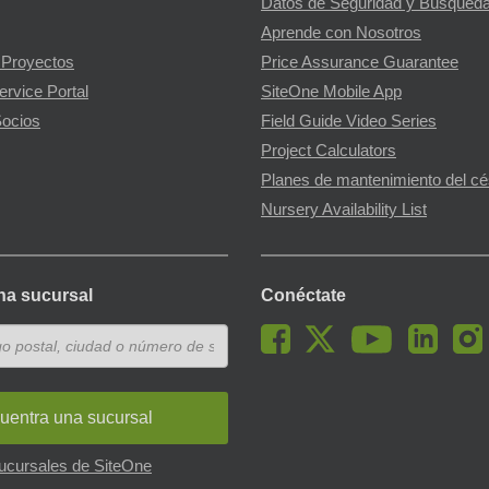
Datos de Seguridad y Búsqueda
Aprende con Nosotros
 Proyectos
Price Assurance Guarantee
ervice Portal
SiteOne Mobile App
ocios
Field Guide Video Series
Project Calculators
Planes de mantenimiento del c
Nursery Availability List
na sucursal
Conéctate
uentra una sucursal
sucursales de SiteOne