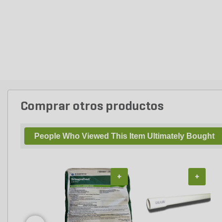
Comprar otros productos
People Who Viewed This Item Ultimately Bought
+
+