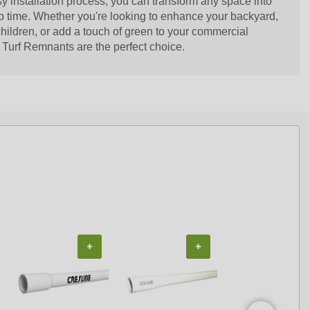
y installation process, you can transform any space into
o time. Whether you're looking to enhance your backyard,
children, or add a touch of green to your commercial
l Turf Remnants are the perfect choice.
+
+
+