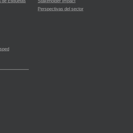
 de Etiquetas
Stakeholder Impact
Perspectivas del sector
ésped