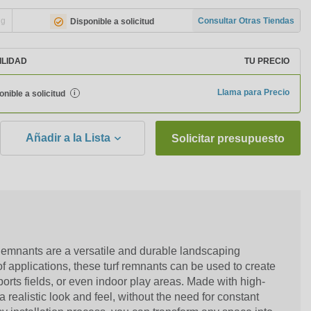
ng
Consultar Otras Tiendas
Disponible a solicitud
ILIDAD
TU PRECIO
Llama para Precio
onible a solicitud
i
Añadir a la Lista
Solicitar presupuesto
 Remnants are a versatile and durable landscaping
y of applications, these turf remnants can be used to create
orts fields, or even indoor play areas. Made with high-
 a realistic look and feel, without the need for constant