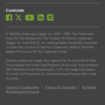
Conéctate
© SiteOne Landscape Supply, Inc. 2018 -
2026
. The Trademarks
Used On This Website Are The Property Of SiteOne Landscape
Supply, Inc. And LESCO, Inc. Nothing Herein Should Be Construed
To Grant Any License To Use Any Trademarks Without The Prior
Written Permission Of The Trademark Owner.
SiteOne Landscape Supply May Apply A Fee To Cover All Or Parts
Of Accepting Your Credit Card Payment On Account. In Accordance
With Oklahoma State Requirements, A 2% Surcharge Cap Applies
To Credit Card Payments For Oklahoma-Based Buyers With Credit
Accounts.
Términos Y Condiciones
|
Política De Privacidad
|
No Vender
Mi Información Personal