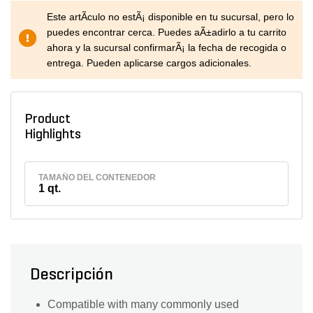
Este artÃ­culo no estÃ¡ disponible en tu sucursal, pero lo
puedes encontrar cerca. Puedes aÃ±adirlo a tu carrito
ahora y la sucursal confirmarÃ¡ la fecha de recogida o
entrega. Pueden aplicarse cargos adicionales.
Product
Highlights
TAMAÑO DEL CONTENEDOR
1 qt.
Descripción
Compatible with many commonly used