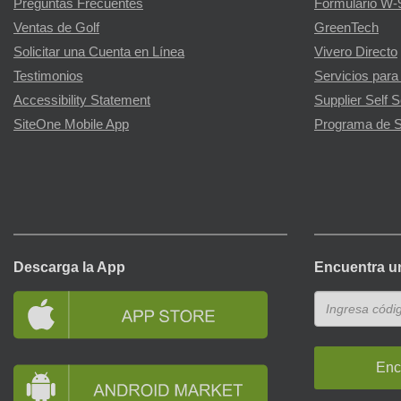
Preguntas Frecuentes
Formulario W-
Ventas de Golf
GreenTech
Solicitar una Cuenta en Línea
Vivero Directo
Testimonios
Servicios para
Accessibility Statement
Supplier Self S
SiteOne Mobile App
Programa de S
Descarga la App
Encuentra u
Enc