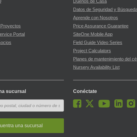
9
Dueños de Casa
Datos de Seguridad y Búsqueda
Aprende con Nosotros
 Proyectos
Price Assurance Guarantee
ervice Portal
SiteOne Mobile App
ocios
Field Guide Video Series
Project Calculators
Planes de mantenimiento del c
Nursery Availability List
na sucursal
Conéctate
uentra una sucursal