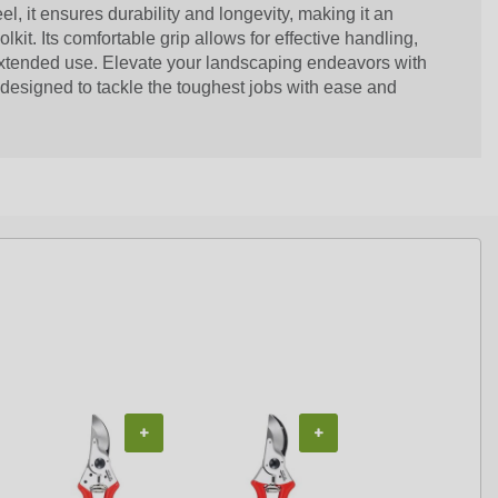
el, it ensures durability and longevity, making it an
olkit. Its comfortable grip allows for effective handling,
extended use. Elevate your landscaping endeavors with
designed to tackle the toughest jobs with ease and
+
+
+