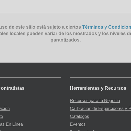
uso de este sitio está sujeto a ciertos
Términos y Condicio
ales locales pueden variar de los mostrados y los niveles d
garantizados.
Contratistas
Herramientas y Recursos
Recursos para tu Negocio
gación
Calibración de Esparcidores y 
to
Catálogos
as En Línea
Eventos