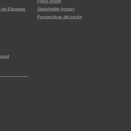
Press Room
 de Etiquetas
Stakeholder Impact
Perspectivas del sector
ésped