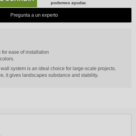
podemos ayudar.
Pregunta a un experto
for ease of installation
 colors.
all system is an ideal choice for large-scale projects.
e, it gives landscapes substance and stability.