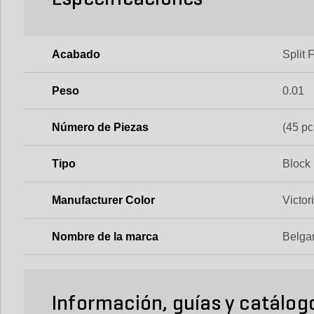
Acabado
Split 
Peso
0.01
Número de Piezas
(45 pc
Tipo
Block
Manufacturer Color
Victor
Nombre de la marca
Belga
Información, guías y catálog