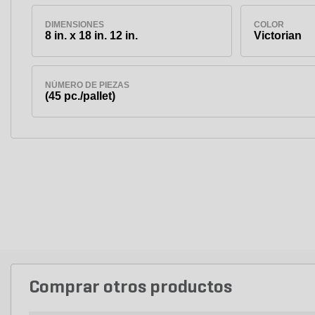
DIMENSIONES
COLOR
8 in. x 18 in. 12 in.
Victorian
NÚMERO DE PIEZAS
(45 pc./pallet)
Comprar otros productos