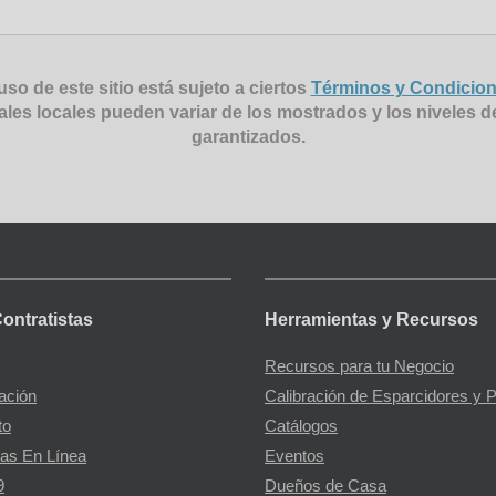
uso de este sitio está sujeto a ciertos
Términos y Condicio
ales locales pueden variar de los mostrados y los niveles d
garantizados.
Contratistas
Herramientas y Recursos
Recursos para tu Negocio
gación
Calibración de Esparcidores y 
to
Catálogos
as En Línea
Eventos
9
Dueños de Casa