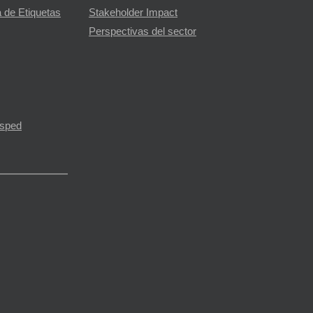
 de Etiquetas
Stakeholder Impact
Perspectivas del sector
ésped