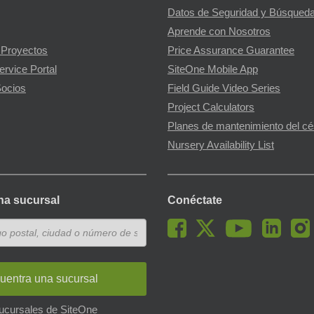
Datos de Seguridad y Búsqueda
Aprende con Nosotros
 Proyectos
Price Assurance Guarantee
ervice Portal
SiteOne Mobile App
ocios
Field Guide Video Series
Project Calculators
Planes de mantenimiento del c
Nursery Availability List
na sucursal
Conéctate
uentra una sucursal
sucursales de SiteOne