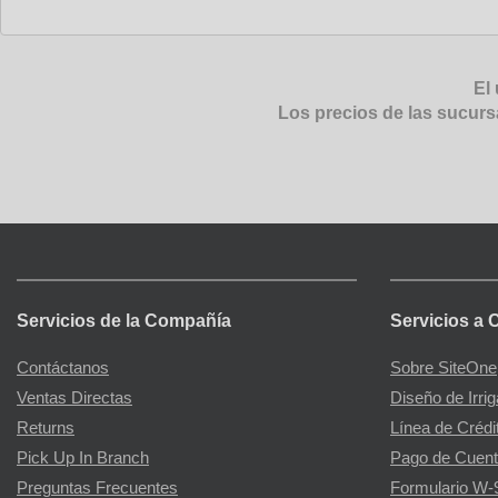
El 
Los precios de las sucurs
Servicios de la Compañía
Servicios a 
Contáctanos
Sobre SiteOne
Ventas Directas
Diseño de Irri
Returns
Línea de Crédi
Pick Up In Branch
Pago de Cuent
Preguntas Frecuentes
Formulario W-