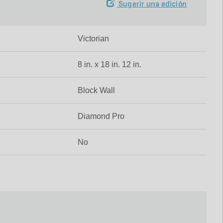
Sugerir una edición
Victorian
8 in. x 18 in. 12 in.
Block Wall
Diamond Pro
No