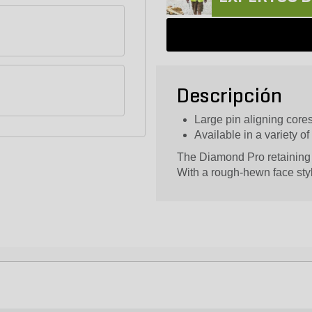
Descripción
Large pin aligning cores 
Available in a variety of
The Diamond Pro retaining w
With a rough-hewn face styl