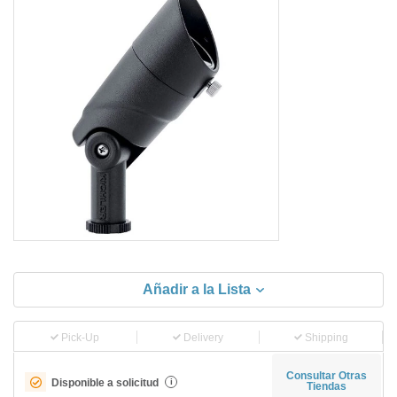
Añadir a la Lista
Pick-Up
Delivery
Shipping
Consultar Otras
Disponible a solicitud
i
Tiendas