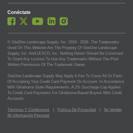
Conéctate
© SiteOne Landscape Supply, Inc. 2018 -
2026
. The Trademarks
Used On This Website Are The Property Of SiteOne Landscape
Supply, Inc. And LESCO, Inc. Nothing Herein Should Be Construed
To Grant Any License To Use Any Trademarks Without The Prior
Written Permission Of The Trademark Owner.
SiteOne Landscape Supply May Apply A Fee To Cover All Or Parts
Of Accepting Your Credit Card Payment On Account. In Accordance
With Oklahoma State Requirements, A 2% Surcharge Cap Applies
To Credit Card Payments For Oklahoma-Based Buyers With Credit
Accounts.
Términos Y Condiciones
|
Política De Privacidad
|
No Vender
Mi Información Personal