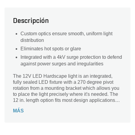
Descripción
Custom optics ensure smooth, uniform light
distribution
Eliminates hot spots or glare
Integrated with a 4kV surge protection to defend
against power surges and irregularities
The 12V LED Hardscape light is an integrated,
fully sealed LED fixture with a 270 degree pivot
rotation from a mounting bracket which allows you
to place the light precisely where it's needed. The
12 in. length option fits most design applications
with a 2700K color temperature in a Textured Gray
MÁS
(GRY) finish.