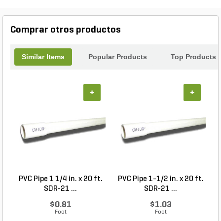
Comprar otros productos
Similar Items
Popular Products
Top Products
+
+
PVC Pipe 1 1/4 in. x 20 ft.
PVC Pipe 1-1/2 in. x 20 ft.
SDR-21 ...
SDR-21 ...
$0.81
$1.03
Foot
Foot