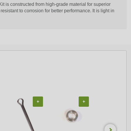
t is constructed from high-grade material for superior
esistant to corrosion for better performance. It is light in
+
+
+