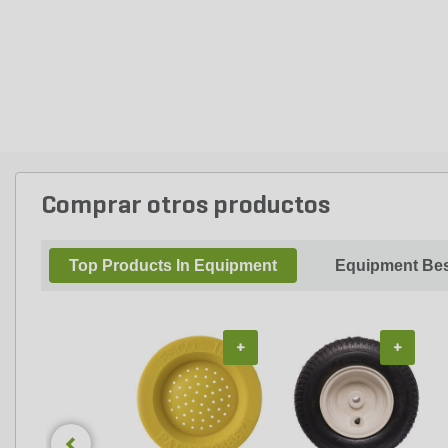
Comprar otros productos
Top Products In Equipment
Equipment Bes
+
+