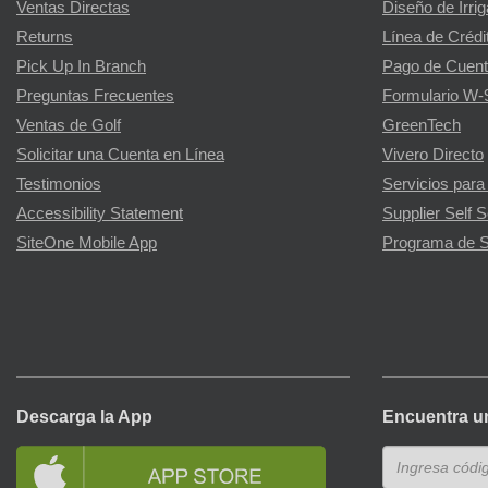
Ventas Directas
Diseño de Irri
Returns
Línea de Crédi
Pick Up In Branch
Pago de Cuent
Preguntas Frecuentes
Formulario W-
Ventas de Golf
GreenTech
Solicitar una Cuenta en Línea
Vivero Directo
Testimonios
Servicios para
Accessibility Statement
Supplier Self S
SiteOne Mobile App
Programa de S
Descarga la App
Encuentra u