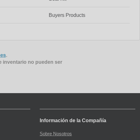
Buyers Products
nes
.
e inventario no pueden ser
Información de la Compañía
Sobre Nosotros