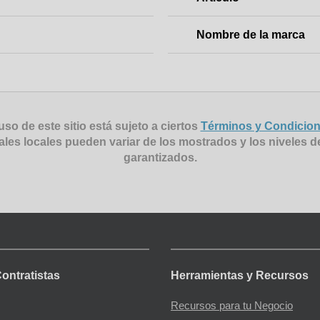
Nombre de la marca
uso de este sitio está sujeto a ciertos
Términos y Condicio
ales locales pueden variar de los mostrados y los niveles d
garantizados.
Contratistas
Herramientas y Recursos
Recursos para tu Negocio