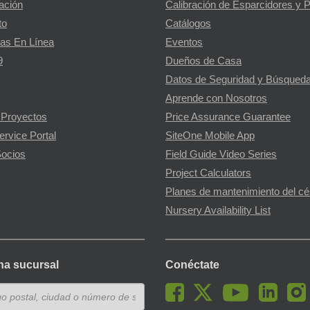
gación
Calibración de Esparcidores y 
to
Catálogos
as En Línea
Eventos
9
Dueños de Casa
Datos de Seguridad y Búsqueda
Aprende con Nosotros
 Proyectos
Price Assurance Guarantee
ervice Portal
SiteOne Mobile App
ocios
Field Guide Video Series
Project Calculators
Planes de mantenimiento del c
Nursery Availability List
na sucursal
Conéctate