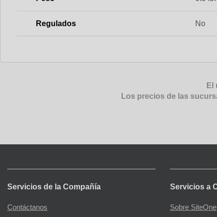
Regulados
No
El 
Los precios de las sucurs
Servicios de la Compañía
Servicios a 
Contáctanos
Sobre SiteOne