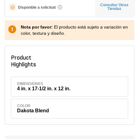
Consultar Otras
Disponible a solicitud
i
Tiendas
Nota por favor:
El producto está sujeto a variación en
color, textura y diseño.
Product
Highlights
DIMENSIONES
4 in. x 17-1/2 in. x 12 in.
COLOR
Dakota Blend