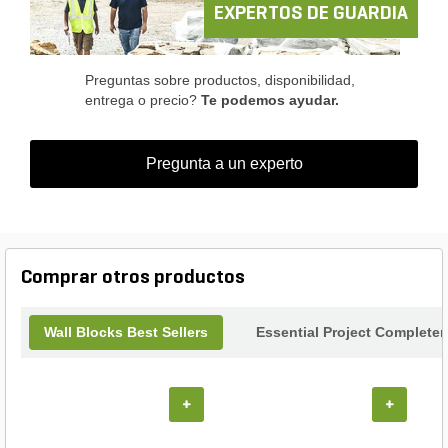
is the ideal choice for a professional and stylish
EXPERTOS DE GUARDIA
finish.
Preguntas sobre productos, disponibilidad,
entrega o precio?
Te podemos ayudar.
Pregunta a un experto
Comprar otros productos
Wall Blocks Best Sellers
Essential Project Completer
+
+