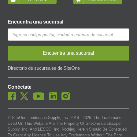
Encuentra una sucursal
Encuentra una sucursal
Directorio de sucursales de SiteOne
Conéctate
© SiteOne Landscape Supply, Inc. 2018 -
2026
. The Trademarks
Used On This Website Are The Property Of SiteOne Landscape
Supply, Inc. And LESCO, Inc. Nothing Herein Should Be Construed
To Grant Any License To Use Any Trademarks Without The Prior