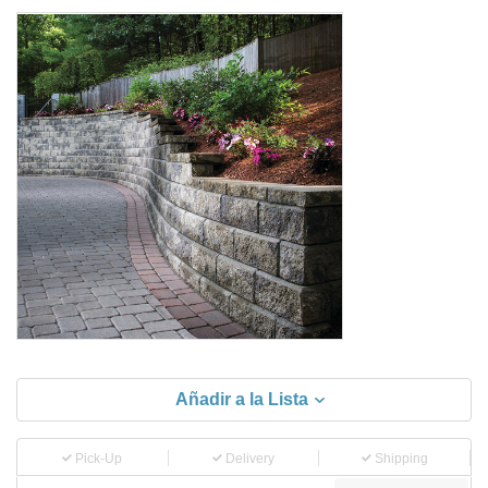
Añadir a la Lista
Pick-Up
Delivery
Shipping