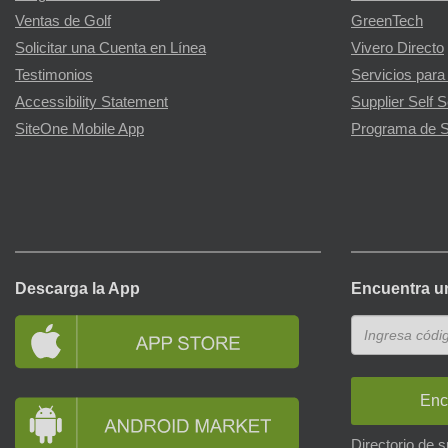
Ventas de Golf
GreenTech
Solicitar una Cuenta en Línea
Vivero Directo
Testimonios
Servicios para
Accessibility Statement
Supplier Self S
SiteOne Mobile App
Programa de S
Descarga la App
Encuentra u
Enc
Directorio de 