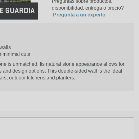
Preguntas sobre productos,
disponibilidad, entrega o precio?
E GUARDIA
Pregunta a un experto
 walls
h minimal cuts
tone is unmatched. Its natural stone appearance allows for
s and design options. This double-sided wall is the ideal
lars, outdoor kitchens and planters.