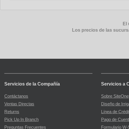
El 
Los precios de las sucurs
Servicios de la Compañía
Servicios a 
Contáctanos
Sobre SiteOne
Ventas Directas
Diseño de Irri
Returns
Línea de Crédi
Pick Up In Branch
Pago de Cuent
Preguntas Frecuentes
Formulario W-