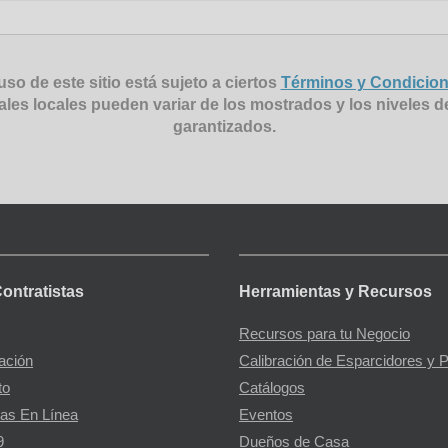
uso de este sitio está sujeto a ciertos
Términos y Condicio
ales locales pueden variar de los mostrados y los niveles d
garantizados.
Contratistas
Herramientas y Recursos
Recursos para tu Negocio
gación
Calibración de Esparcidores y 
to
Catálogos
as En Línea
Eventos
9
Dueños de Casa