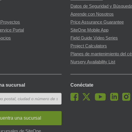
Datos de Seguridad y Búsqueda
Aprende con Nosotros
 Proyectos
Price Assurance Guarantee
ervice Portal
SiteOne Mobile App
ocios
Field Guide Video Series
Project Calculators
Planes de mantenimiento del c
Nursery Availability List
na sucursal
Conéctate
uentra una sucursal
sucursales de SiteOne