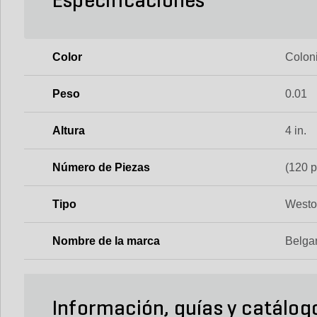
Especificaciones
Color
Colon
Peso
0.01
Altura
4 in.
Número de Piezas
(120 p
Tipo
Westo
Nombre de la marca
Belga
Información, guías y catálog