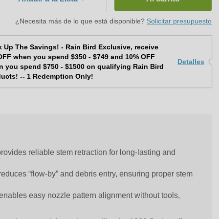
¿Necesita más de lo que está disponible?
Solicitar presupuesto
 Up The Savings! - Rain Bird Exclusive, receive
OFF when you spend $350 - $749 and 10% OFF
Detalles
 you spend $750 - $1500 on qualifying Rain Bird
ucts! -- 1 Redemption Only!
rovides reliable stem retraction for long-lasting and
duces “flow-by” and debris entry, ensuring proper stem
nables easy nozzle pattern alignment without tools,