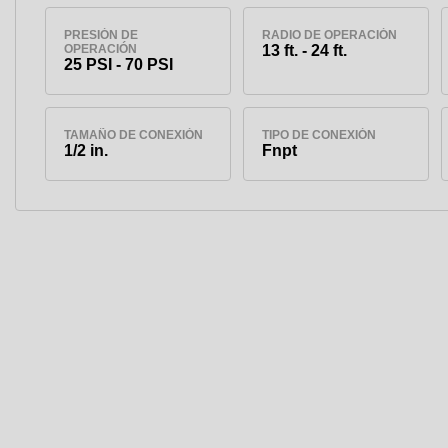
PRESIÓN DE
RADIO DE OPERACIÓN
OPERACIÓN
13 ft. - 24 ft.
25 PSI - 70 PSI
TAMAÑO DE CONEXIÓN
TIPO DE CONEXIÓN
1/2 in.
Fnpt