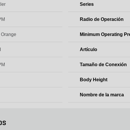
ler
Series
PM
Radio de Operación
, Orange
Minimum Operating Pr
I
Artículo
PM
Tamaño de Conexión
Body Height
Nombre de la marca
os