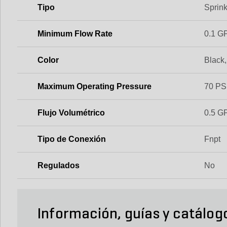
Tipo
Sprink
Minimum Flow Rate
0.1 G
Color
Black
Maximum Operating Pressure
70 PS
Flujo Volumétrico
0.5 G
Tipo de Conexión
Fnpt
Regulados
No
Información, guías y catálog