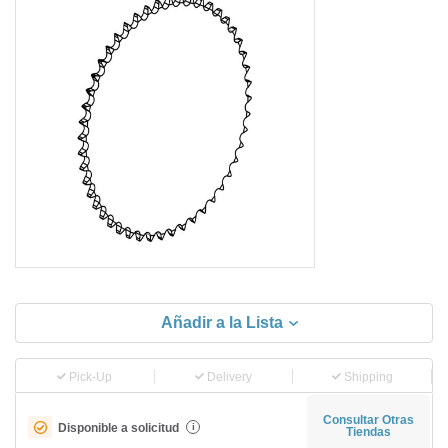
Añadir a la Lista
Pick-Up
Delivery
Shipping
Consultar Otras
Disponible a solicitud
i
Tiendas