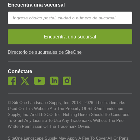
Encuentra una sucursal
Encuentra una sucursal
Directorio de sucursales de SiteOne
Conéctate
© SiteOne Landscape Supply, Inc. 2018 -
2026
. The Trademarks
Used On This Website Are The Property Of SiteOne Landscape
Supply, Inc. And LESCO, Inc. Nothing Herein Should Be Construed
To Grant Any License To Use Any Trademarks Without The Prior
Written Permission Of The Trademark Owner.
SiteOne Landscape Supply May Apply A Fee To Cover All Or Parts