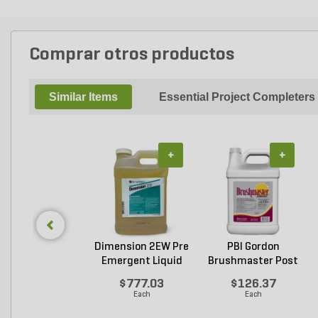
Comprar otros productos
Similar Items
Essential Project Completers
+
+
Dimension 2EW Pre
PBI Gordon
Emergent Liquid
Brushmaster Post
H...
Emergen...
$777.03
$126.37
Each
Each