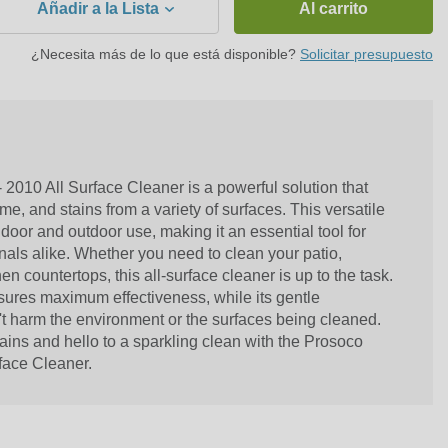
Añadir a la Lista
Al carrito
¿Necesita más de lo que está disponible?
Solicitar presupuesto
2010 All Surface Cleaner is a powerful solution that
ime, and stains from a variety of surfaces. This versatile
indoor and outdoor use, making it an essential tool for
ls alike. Whether you need to clean your patio,
en countertops, this all-surface cleaner is up to the task.
sures maximum effectiveness, while its gentle
't harm the environment or the surfaces being cleaned.
ins and hello to a sparkling clean with the Prosoco
face Cleaner.