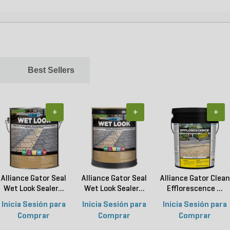
Best Sellers
+
+
+
Alliance Gator Seal
Alliance Gator Seal
Alliance Gator Clean
Wet Look Sealer...
Wet Look Sealer...
Efflorescence ...
Inicia Sesión para
Inicia Sesión para
Inicia Sesión para
Comprar
Comprar
Comprar