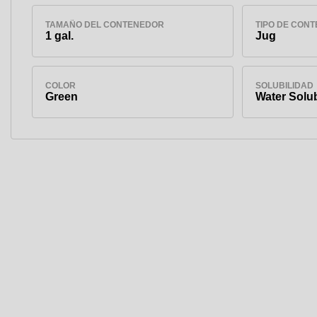
TAMAÑO DEL CONTENEDOR
TIPO DE CON
1 gal.
Jug
COLOR
SOLUBILIDAD
Green
Water Solu