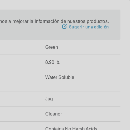
os a mejorar la información de nuestros productos.
Sugerir una edición
Green
8.90 lb.
Water Soluble
Jug
Cleaner
Contains No Harsh Acids,