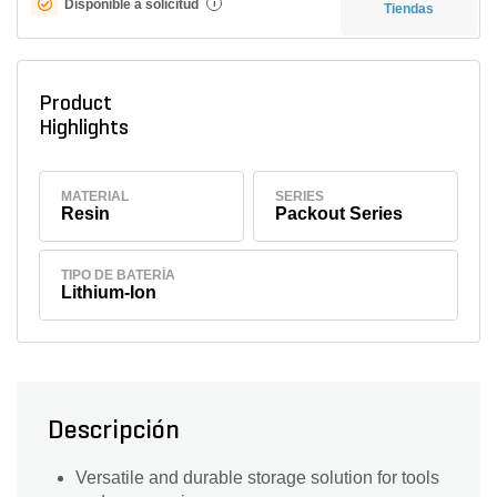
Disponible a solicitud
i
Tiendas
Product
Highlights
MATERIAL
SERIES
Resin
Packout Series
TIPO DE BATERÍA
Lithium-Ion
Descripción
Versatile and durable storage solution for tools