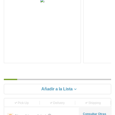
Añadir a la Lista
Pick-Up
Delivery
Shipping
Consultar Otras