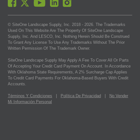
© SiteOne Landscape Supply, Inc. 2018 -
2026
. The Trademarks
Used On This Website Are The Property Of SiteOne Landscape
Supply, Inc. And LESCO, Inc. Nothing Herein Should Be Construed
To Grant Any License To Use Any Trademarks Without The Prior
Written Permission Of The Trademark Owner.
SiteOne Landscape Supply May Apply A Fee To Cover All Or Parts
Of Accepting Your Credit Card Payment On Account. In Accordance
With Oklahoma State Requirements, A 2% Surcharge Cap Applies
To Credit Card Payments For Oklahoma-Based Buyers With Credit
Accounts.
Términos Y Condiciones
|
Política De Privacidad
|
No Vender
Mi Información Personal