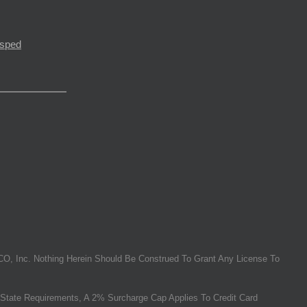
ésped
O, Inc. Nothing Herein Should Be Construed To Grant Any License To
State Requirements, A 2% Surcharge Cap Applies To Credit Card