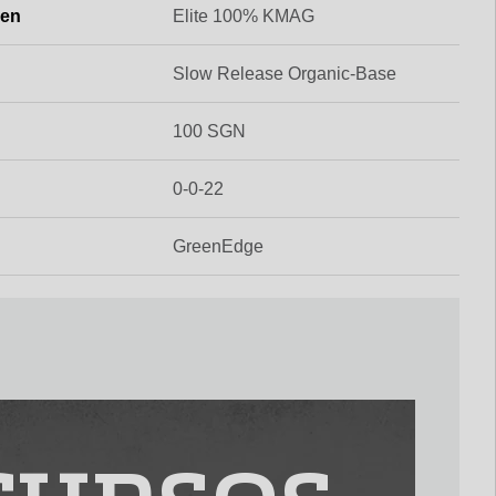
gen
Elite 100% KMAG
Slow Release Organic-Base
100 SGN
0-0-22
GreenEdge