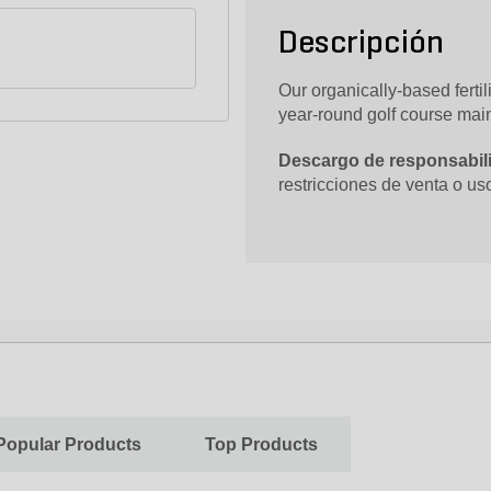
Descripción
Our organically-based fertil
year-round golf course ma
Descargo de responsabili
restricciones de venta o uso
Popular Products
Top Products