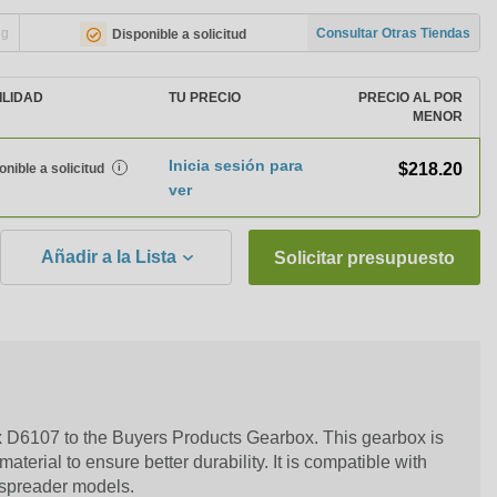
ng
Consultar Otras Tiendas
Disponible a solicitud
ILIDAD
TU PRECIO
PRECIO AL POR
MENOR
Inicia sesión para
$218.20
onible a solicitud
i
ver
Añadir a la Lista
Solicitar presupuesto
D6107 to the Buyers Products Gearbox. This gearbox is
aterial to ensure better durability. It is compatible with
spreader models.