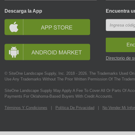
Descarga la App
Encuentra u
Enc
Directorio de 
© SiteOne Landscape Supply, Inc. 2018 -
2026
. The Trademarks Used On 
Use Any Trademarks Without The Prior Written Permission Of The Tradem
SiteOne Landscape Supply May Apply A Fee To Cover All Or Parts Of Acc
Payments For Oklahoma-Based Buyers With Credit Accounts.
Términos Y Condiciones
|
Política De Privacidad
|
No Vender Mi Info