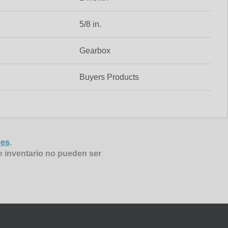
5/8 in.
Gearbox
Buyers Products
nes
.
e inventario no pueden ser