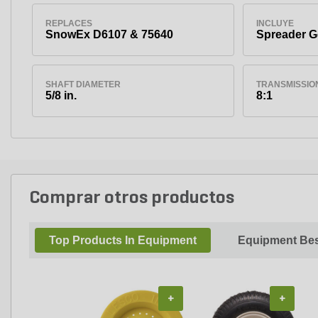
REPLACES
INCLUYE
SnowEx D6107 & 75640
Spreader G
SHAFT DIAMETER
TRANSMISSIO
5/8 in.
8:1
Comprar otros productos
Top Products In Equipment
Equipment Bes
+
+