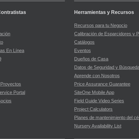
Contratistas
Herramientas y Recursos
Recursos para tu Negocio
gación
Calibración de Esparcidores y 
to
Catálogos
as En Línea
Eventos
9
Dueños de Casa
Datos de Seguridad y Búsqueda
Aprende con Nosotros
 Proyectos
Price Assurance Guarantee
ervice Portal
SiteOne Mobile App
ocios
Field Guide Video Series
Project Calculators
Planes de mantenimiento del c
Nursery Availability List