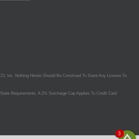
O, Inc. Nothing Herein Should Be Construed To Grant Any License To
State Requirements, A 2% Surcharge Cap Applies To Credit Card
3