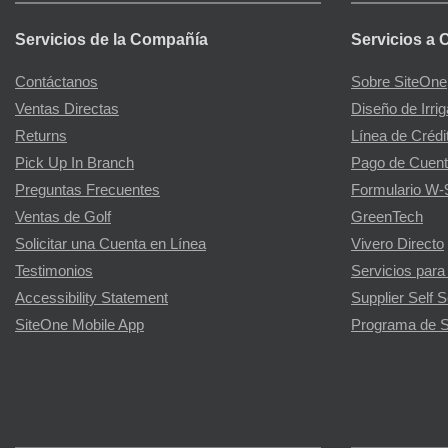
Servicios de la Compañía
Servicios a 
Contáctanos
Sobre SiteOne
Ventas Directas
Diseño de Irri
Returns
Línea de Crédi
Pick Up In Branch
Pago de Cuent
Preguntas Frecuentes
Formulario W-
Ventas de Golf
GreenTech
Solicitar una Cuenta en Línea
Vivero Directo
Testimonios
Servicios para
Accessibility Statement
Supplier Self S
SiteOne Mobile App
Programa de S