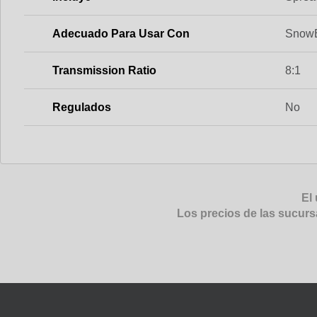
Adecuado Para Usar Con
SnowE
Transmission Ratio
8:1
Regulados
No
El 
Los precios de las sucurs