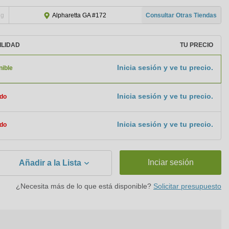
ng
Consultar Otras Tiendas
Alpharetta GA #172
ILIDAD
TU PRECIO
Inicia sesión y ve tu precio.
nible
Inicia sesión y ve tu precio.
do
Inicia sesión y ve tu precio.
do
Inciar sesión
Añadir a la Lista
¿Necesita más de lo que está disponible?
Solicitar presupuesto