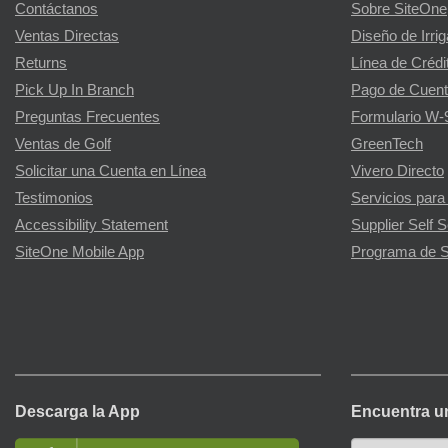
Contáctanos
Sobre SiteOne
Ventas Directas
Diseño de Irri
Returns
Línea de Crédi
Pick Up In Branch
Pago de Cuent
Preguntas Frecuentes
Formulario W-
Ventas de Golf
GreenTech
Solicitar una Cuenta en Línea
Vivero Directo
Testimonios
Servicios para
Accessibility Statement
Supplier Self S
SiteOne Mobile App
Programa de S
Descarga la App
Encuentra u