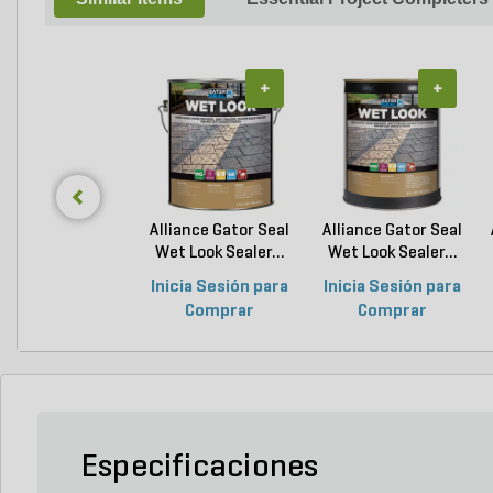
+
+
Alliance Gator Seal
Alliance Gator Seal
Wet Look Sealer...
Wet Look Sealer...
Inicia Sesión para
Inicia Sesión para
Comprar
Comprar
Especificaciones