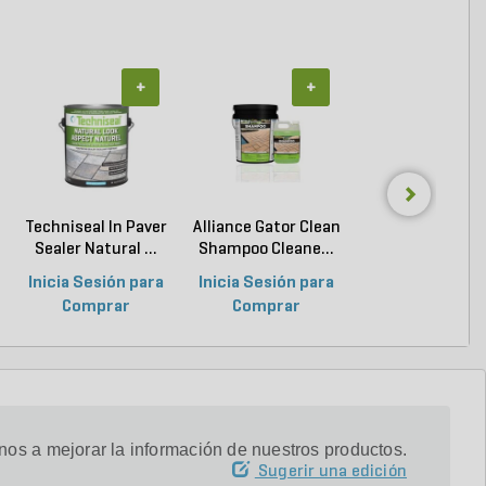
+
+
+
Techniseal In Paver
Alliance Gator Clean
Alliance Gator Ro
Sealer Natural ...
Shampoo Cleane...
Yellow 9 in. ...
Inicia Sesión para
Inicia Sesión para
Inicia Sesión p
Comprar
Comprar
Comprar
os a mejorar la información de nuestros productos.
Sugerir una edición