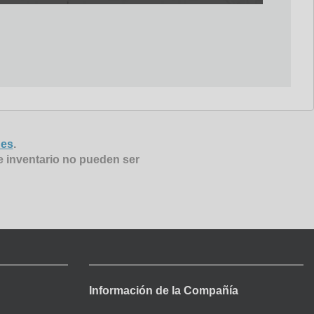
nes
.
e inventario no pueden ser
Información de la Compañía