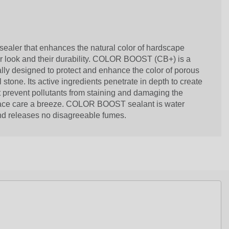
sealer that enhances the natural color of hardscape
ir look and their durability. COLOR BOOST (CB+) is a
ally designed to protect and enhance the color of porous
stone. Its active ingredients penetrate in depth to create
t prevent pollutants from staining and damaging the
rface care a breeze. COLOR BOOST sealant is water
and releases no disagreeable fumes.