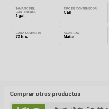
TAMAÑO DEL
TIPO DE CONTENEDOR
CONTENEDOR
Can
1 gal.
CURA COMPLETA
ACABADO
72 hrs.
Matte
Comprar otros productos
Similar Items
Essential Project Completers