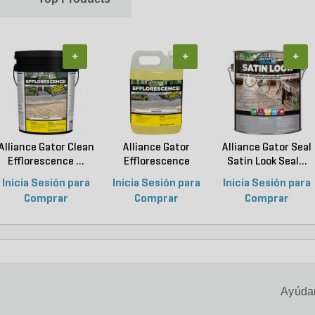
+
+
+
Alliance Gator Clean
Alliance Gator
Alliance Gator Seal
Efflorescence ...
Efflorescence
Satin Look Seal...
Cleane...
Inicia Sesión para
Inicia Sesión para
Inicia Sesión para
Comprar
Comprar
Comprar
Ayúdan