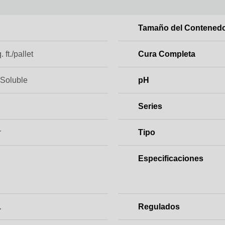
Tamaño del Contened
 ft./pallet
Cura Completa
 Soluble
pH
Series
r
Tipo
Especificaciones
.
Regulados