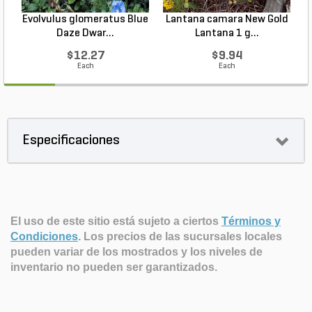
Evolvulus glomeratus Blue
Lantana camara New Gold
L
Daze Dwar...
Lantana 1 g...
$12.27
$9.94
Each
Each
Especificaciones
El uso de este sitio está sujeto a ciertos
Términos y
Condiciones
.
Los precios de las sucursales locales
pueden variar de los mostrados y los niveles de
inventario no pueden ser garantizados.