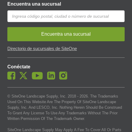
Encuentra una sucursal
Encuentra una sucursal
Directorio de sucursales de SiteOne
Conéctate
© SiteOne Landscape Supply, Inc. 2018 -
2026
. The Trademarks
Used On This Website Are The Property Of SiteOne Landscape
Supply, Inc. And LESCO, Inc. Nothing Herein Should Be Construed
To Grant Any License To Use Any Trademarks Without The Prior
Written Permission Of The Trademark Owner.
SiteOne Landscape Supply May Apply A Fee To Cover All Or Parts