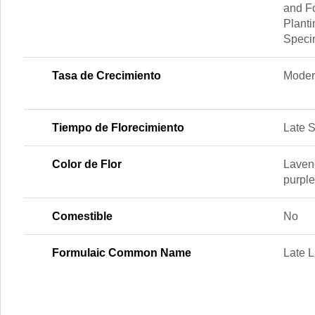
and Fo
Planti
Spec
Tasa de Crecimiento
Moder
Tiempo de Florecimiento
Late 
Color de Flor
Lavend
purple
Comestible
No
Formulaic Common Name
Late 