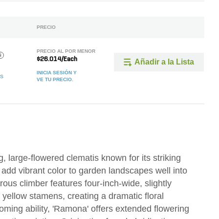
PRECIO
PRECIO AL POR MENOR
i
$26.014/Each
Añadir a la Lista
INICIA SESIÓN Y
as
VE TU PRECIO.
, large-flowered clematis known for its striking
add vibrant color to garden landscapes well into
rous climber features four-inch-wide, slightly
 yellow stamens, creating a dramatic floral
oming ability, 'Ramona' offers extended flowering