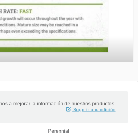
os a mejorar la información de nuestros productos.
Sugerir una edición
Perennial