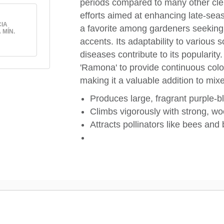
periods compared to many other clema
efforts aimed at enhancing late-sea
IA
a favorite among gardeners seeking b
 MÍN.
accents. Its adaptability to various
diseases contribute to its populari
'Ramona' to provide continuous color
making it a valuable addition to mixe
Produces large, fragrant purple-b
Climbs vigorously with strong, w
Attracts pollinators like bees and b