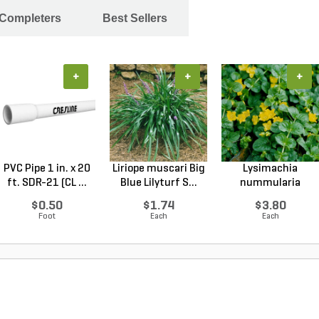
 Completers
Best Sellers
+
+
+
PVC Pipe 1 in. x 20
Liriope muscari Big
Lysimachia
ft. SDR-21 (CL ...
Blue Lilyturf S...
nummularia
Creeping Jenn...
$0.50
$1.74
$3.80
Foot
Each
Each