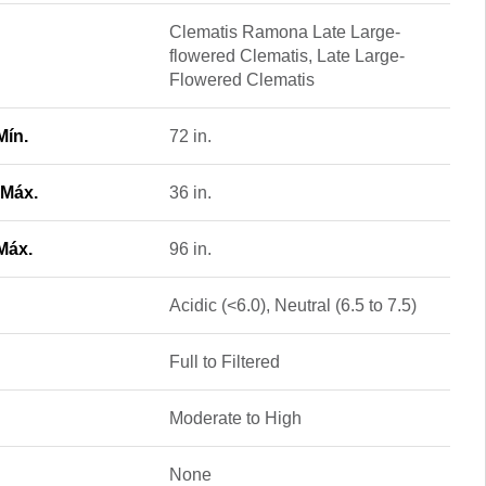
Clematis Ramona Late Large-
flowered Clematis, Late Large-
Flowered Clematis
Mín.
72 in.
 Máx.
36 in.
Máx.
96 in.
Acidic (<6.0), Neutral (6.5 to 7.5)
Full to Filtered
Moderate to High
None