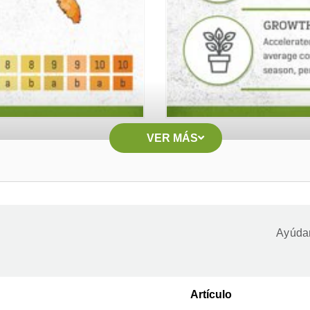
VER MÁS
Ayúdan
Artículo