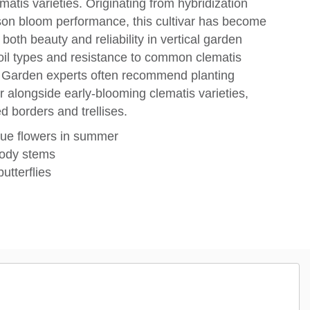
tis varieties. Originating from hybridization
son bloom performance, this cultivar has become
oth beauty and reliability in vertical garden
 soil types and resistance to common clematis
ty. Garden experts often recommend planting
 alongside early-blooming clematis varieties,
d borders and trellises.
lue flowers in summer
oody stems
utterflies