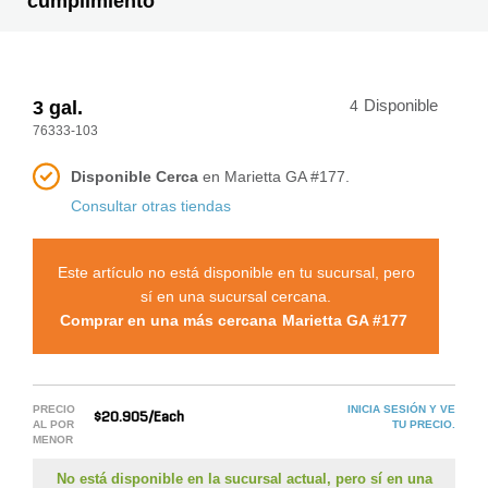
cumplimiento
3 gal.
4
Disponible
76333-103
Disponible Cerca
en Marietta GA #177.
Consultar otras tiendas
Este artículo no está disponible en tu sucursal, pero
sí en una sucursal cercana.
Comprar en una más cercana
Marietta GA #177
PRECIO
INICIA SESIÓN Y VE
$20.905/Each
AL POR
TU PRECIO.
MENOR
No está disponible en la sucursal actual, pero sí en una