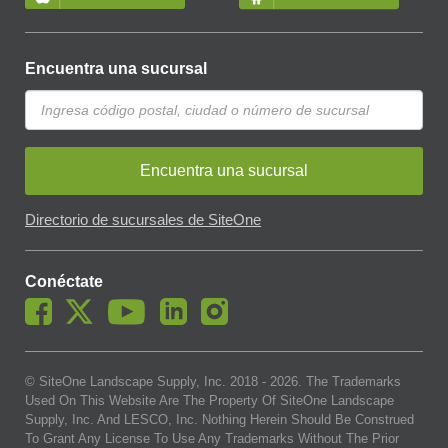
Encuentra una sucursal
Encuentra una sucursal
Directorio de sucursales de SiteOne
Conéctate
© SiteOne Landscape Supply, Inc. 2018 -
2026
. The Trademarks
Used On This Website Are The Property Of SiteOne Landscape
Supply, Inc. And LESCO, Inc. Nothing Herein Should Be Construed
To Grant Any License To Use Any Trademarks Without The Prior