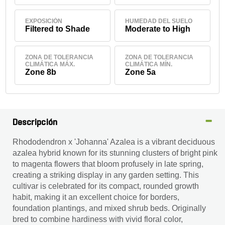
EXPOSICIÓN
HUMEDAD DEL SUELO
Filtered to Shade
Moderate to High
ZONA DE TOLERANCIA
ZONA DE TOLERANCIA
CLIMÁTICA MÁX.
CLIMÁTICA MÍN.
Zone 8b
Zone 5a
Descripción
Rhododendron x 'Johanna' Azalea is a vibrant deciduous
azalea hybrid known for its stunning clusters of bright pink
to magenta flowers that bloom profusely in late spring,
creating a striking display in any garden setting. This
cultivar is celebrated for its compact, rounded growth
habit, making it an excellent choice for borders,
foundation plantings, and mixed shrub beds. Originally
bred to combine hardiness with vivid floral color,