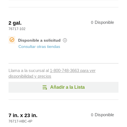
2 gal.
0
Disponible
76717-102
Disponible a solicitud
i
Consultar otras tiendas
Llama a la sucursal al
1-800-748-3663 para ver
disponibilidad y precios
Añadir a la Lista
7 in. x 23 in.
0
Disponible
76717-HBC-4P