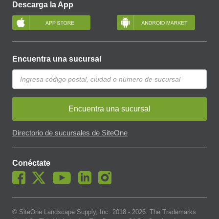
Descarga la App
Encuentra una sucursal
Encuentra una sucursal
Directorio de sucursales de SiteOne
Conéctate
© SiteOne Landscape Supply, Inc. 2018 -
2026
. The Trademarks