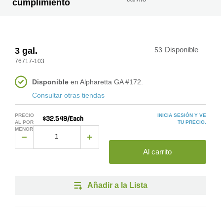
cumplimiento
3 gal.
53
Disponible
76717-103
Disponible
en Alpharetta GA #172.
Consultar otras tiendas
PRECIO
INICIA SESIÓN Y VE
$32.549/Each
AL POR
TU PRECIO.
MENOR
Al carrito
Añadir a la Lista