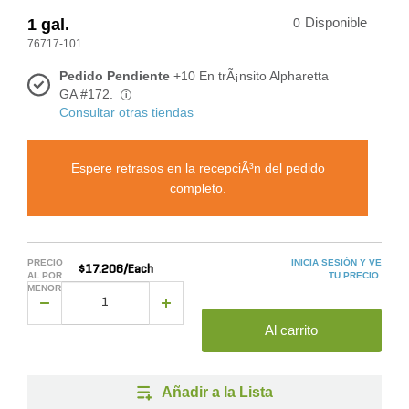
1 gal.
0
Disponible
76717-101
Pedido Pendiente
+10 En trÃ¡nsito Alpharetta
GA #172.
i
Consultar otras tiendas
Espere retrasos en la recepciÃ³n del pedido
completo.
PRECIO
INICIA SESIÓN Y VE
$17.206/Each
AL POR
TU PRECIO.
MENOR
Al carrito
Añadir a la Lista