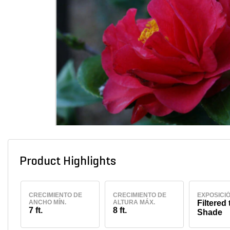
Product Highlights
CRECIMIENTO DE
CRECIMIENTO DE
EXPOSICI
ANCHO MÍN.
ALTURA MÁX.
Filtered 
7 ft.
8 ft.
Shade