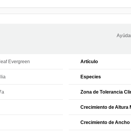
Ayúdan
leaf Evergreen
Artículo
lia
Especies
7a
Zona de Tolerancia Cli
Crecimiento de Altura 
Crecimiento de Ancho 