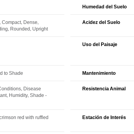
Humedad del Suelo
, Compact, Dense,
Acidez del Suelo
ing, Rounded, Upright
Uso del Paisaje
ed to Shade
Mantenimiento
Conditions, Disease
Resistencia Animal
ant, Humidity, Shade -
rimson red with ruffled
Estación de Interés