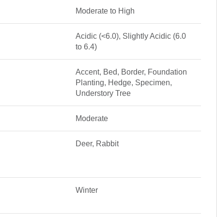
Moderate to High
Acidic (<6.0), Slightly Acidic (6.0
to 6.4)
Accent, Bed, Border, Foundation
Planting, Hedge, Specimen,
Understory Tree
Moderate
Deer, Rabbit
Winter