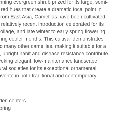
nning evergreen shrub prized for its large, semi-
red hues that create a dramatic focal point in
rom East Asia, Camellias have been cultivated
 relatively recent introduction celebrated for its
liage, and late winter to early spring flowering
uring cooler months. This cultivar demonstrates
 many other camellias, making it suitable for a
, upright habit and disease resistance contribute
seeking elegant, low-maintenance landscape
al societies for its exceptional ornamental
avorite in both traditional and contemporary
den centers
pring