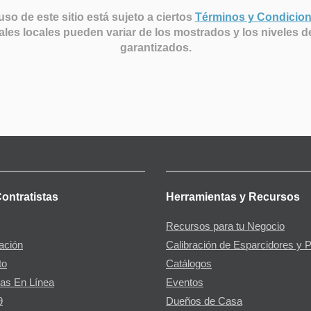
uso de este sitio está sujeto a ciertos
Términos y Condicio
ales locales pueden variar de los mostrados y los niveles d
garantizados.
Contratistas
Herramientas y Recursos
Recursos para tu Negocio
gación
Calibración de Esparcidores y 
to
Catálogos
as En Línea
Eventos
9
Dueños de Casa