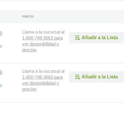
PRECIO
Llama a la sucursal al
i
Añadir a la Lista
1-800-748-3663 para
ver disponibilidad y
as
precios
Llama a la sucursal al
i
Añadir a la Lista
1-800-748-3663 para
ver disponibilidad y
as
precios