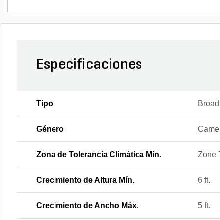
Especificaciones
Tipo
Broad
Género
Camel
Zona de Tolerancia Climática Mín.
Zone 
Crecimiento de Altura Mín.
6 ft.
Crecimiento de Ancho Máx.
5 ft.