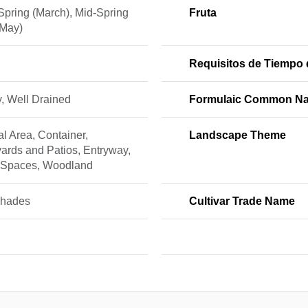
Spring (March), Mid-Spring
Fruta
-May)
Requisitos de Tiempo 
, Well Drained
Formulaic Common N
l Area, Container,
Landscape Theme
ards and Patios, Entryway,
 Spaces, Woodland
hades
Cultivar Trade Name