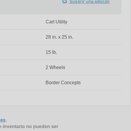
Sugerir una edición
Cart Utility
28 in. x 25 in.
15 lb.
2 Wheels
Border Concepts
nes
.
e inventario no pueden ser