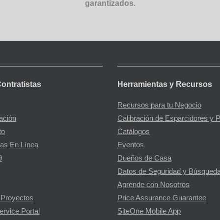
garantizados.
Contratistas
Herramientas y Recursos
Recursos para tu Negocio
gación
Calibración de Esparcidores y 
to
Catálogos
as En Línea
Eventos
9
Dueños de Casa
Datos de Seguridad y Búsqueda
Aprende con Nosotros
 Proyectos
Price Assurance Guarantee
ervice Portal
SiteOne Mobile App