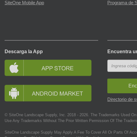
SiteOne Mobile App
Programa de S
Descarga la App
Encuentra u
Enc
Directorio de 
© SiteOne Landscape Supply, Inc. 2018 -
2026
. The Trademarks Used On 
Use Any Trademarks Without The Prior Written Permission Of The Tradem
SiteOne Landscape Supply May Apply A Fee To Cover All Or Parts Of Acc