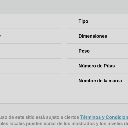
y
Tipo
w
Dimensiones
Peso
Número de Púas
Nombre de la marca
uso de este sitio está sujeto a ciertos
Términos y Condicio
ales locales pueden variar de los mostrados y los niveles d