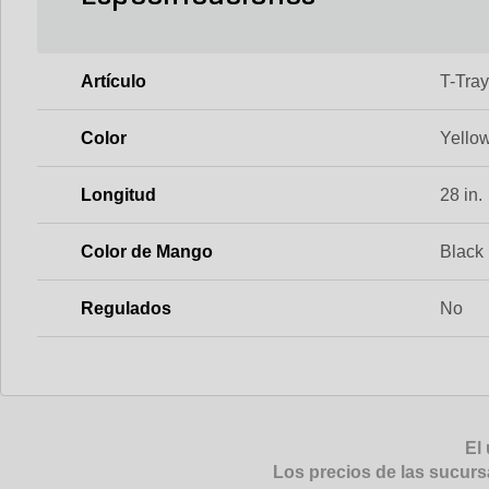
Artículo
T-Tra
Color
Yello
Longitud
28 in.
Color de Mango
Black
Regulados
No
El 
Los precios de las sucurs