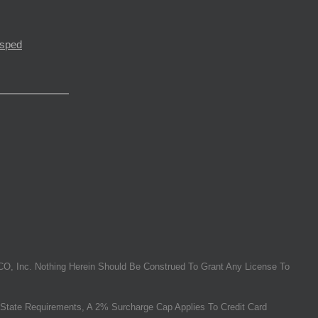
ésped
O, Inc. Nothing Herein Should Be Construed To Grant Any License To
State Requirements, A 2% Surcharge Cap Applies To Credit Card