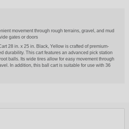
enient movement through rough terrains, gravel, and mud
wide gates or doors
rt 28 in. x 25 in. Black, Yellow is crafted of premium-
d durability. This cart features an advanced pick station
root balls. Its wide tires allow for easy movement through
el. In addition, this ball cart is suitable for use with 36