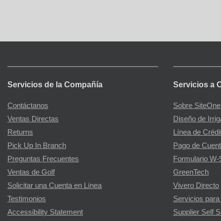
Servicios de la Compañía
Servicios a 
Contáctanos
Sobre SiteOne
Ventas Directas
Diseño de Irri
Returns
Línea de Crédi
Pick Up In Branch
Pago de Cuent
Preguntas Frecuentes
Formulario W-
Ventas de Golf
GreenTech
Solicitar una Cuenta en Línea
Vivero Directo
Testimonios
Servicios para
Accessibility Statement
Supplier Self S