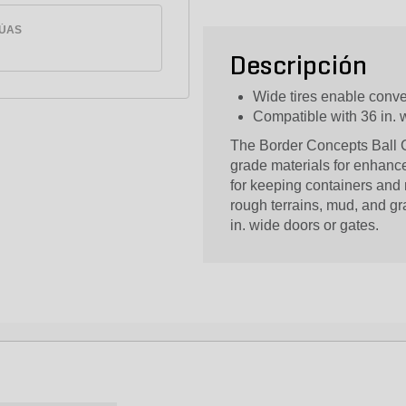
ÚAS
Descripción
Wide tires enable conv
Compatible with 36 in. 
The Border Concepts Ball Ca
grade materials for enhance
for keeping containers and 
rough terrains, mud, and grav
in. wide doors or gates.