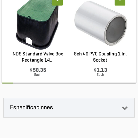
+
+
NDS Standard Valve Box
Sch 40 PVC Coupling 1 in.
Rectangle 14...
Socket
$58.35
$1.13
Each
Each
Especificaciones