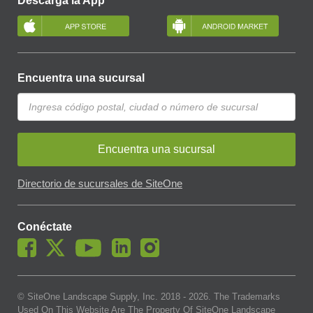
Descarga la App
Encuentra una sucursal
Encuentra una sucursal
Directorio de sucursales de SiteOne
Conéctate
© SiteOne Landscape Supply, Inc. 2018 -
2026
. The Trademarks
Used On This Website Are The Property Of SiteOne Landscape