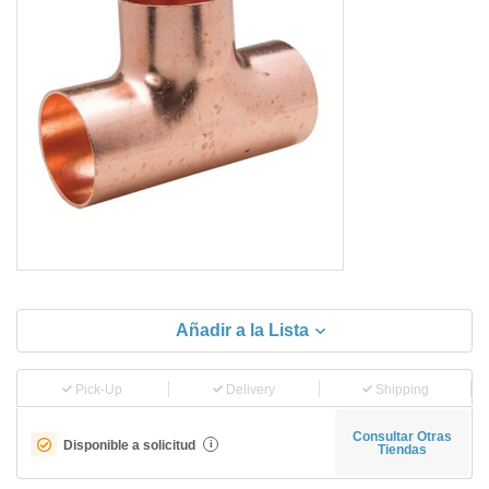
Añadir a la Lista
Pick-Up
Delivery
Shipping
Consultar Otras
Disponible a solicitud
i
Tiendas