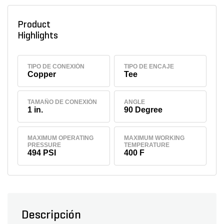
Product
Highlights
TIPO DE CONEXIÓN
TIPO DE ENCAJE
Copper
Tee
TAMAÑO DE CONEXIÓN
ANGLE
1 in.
90 Degree
MAXIMUM OPERATING
MAXIMUM WORKING
PRESSURE
TEMPERATURE
494 PSI
400 F
Descripción