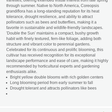
varieties, offering extended visual interest from late spring
through summer. Native to North America, Coreopsis
grandiflora has a long-standing reputation for its heat
tolerance, drought resilience, and ability to attract
pollinators such as bees and butterflies, making it a
favorite in sustainable and wildlife-friendly landscapes.
'Double the Sun' maintains a compact, bushy growth
habit with finely textured, fern-like foliage, adding both
structure and vibrant color to perennial gardens.
Celebrated for its continuous and prolific blooming, this
cultivar has received recognition for its exceptional
landscape performance and ease of care, making it highly
recommended by horticultural experts and gardening
enthusiasts alike.
Bright yellow double blooms with rich golden centers
Long blooming period from early summer to fall
Drought tolerant and attracts pollinators like bees