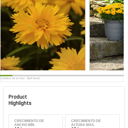
Créditos de la foto:
Ball Seed
Product
Highlights
CRECIMIENTO DE
CRECIMIENTO DE
ANCHO MÍN.
ALTURA MÁX.