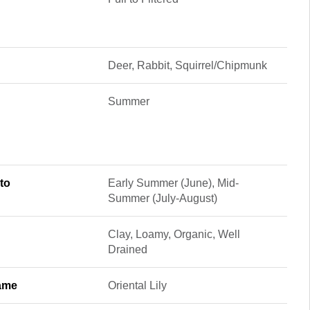
Deer, Rabbit, Squirrel/Chipmunk
Summer
to
Early Summer (June), Mid-
Summer (July-August)
Clay, Loamy, Organic, Well
Drained
ame
Oriental Lily