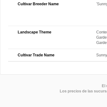
Cultivar Breeder Name
'Sunn
Landscape Theme
Conte
Garden
Garden
Cultivar Trade Name
Sunny
El 
Los precios de las sucurs