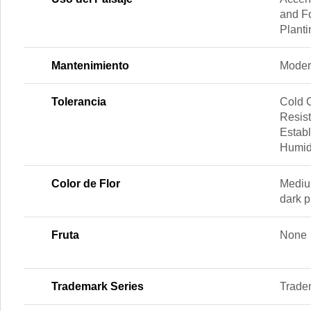
and Fo
Plant
Mantenimiento
Moder
Tolerancia
Cold 
Resis
Establ
Humid
Color de Flor
Mediu
dark p
Fruta
None
Trademark Series
Trade