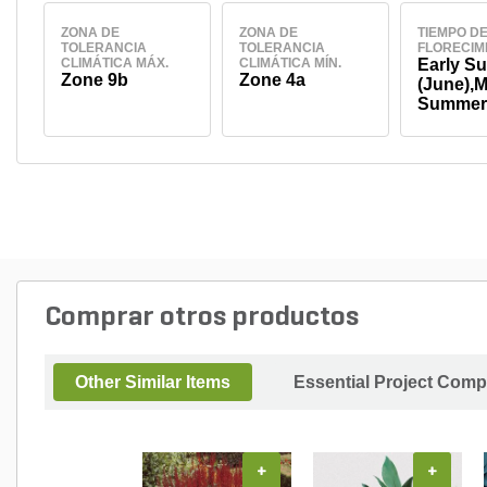
ZONA DE
ZONA DE
TIEMPO D
TOLERANCIA
TOLERANCIA
FLORECIM
CLIMÁTICA MÁX.
CLIMÁTICA MÍN.
Early S
Zone 9b
Zone 4a
(June),M
Summer 
August)
Comprar otros productos
Other Similar Items
Essential Project Comp
+
+