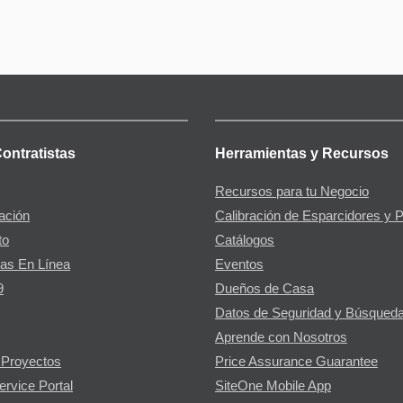
Contratistas
Herramientas y Recursos
Recursos para tu Negocio
gación
Calibración de Esparcidores y 
to
Catálogos
as En Línea
Eventos
9
Dueños de Casa
Datos de Seguridad y Búsqueda
Aprende con Nosotros
 Proyectos
Price Assurance Guarantee
ervice Portal
SiteOne Mobile App