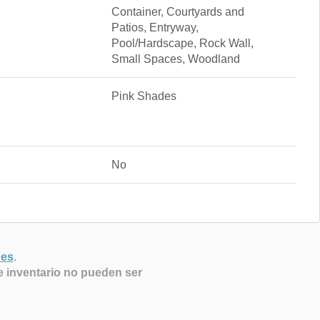
Container, Courtyards and
Patios, Entryway,
Pool/Hardscape, Rock Wall,
Small Spaces, Woodland
Pink Shades
No
nes
.
e inventario no pueden ser