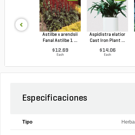
Astilbe x arendsii
Aspidistra elatior
Fanal Astilbe 1 ...
Cast Iron Plant ...
$12.69
$14.06
Each
Each
Especificaciones
Tipo
Herba