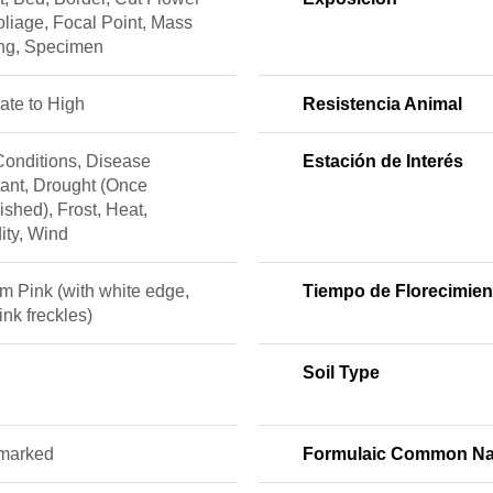
liage, Focal Point, Mass
ing, Specimen
ate to High
Resistencia Animal
Conditions, Disease
Estación de Interés
tant, Drought (Once
ished), Frost, Heat,
ity, Wind
m Pink (with white edge,
Tiempo de Florecimien
ink freckles)
Soil Type
marked
Formulaic Common N