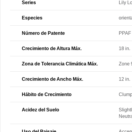
Series
Lily L
Especies
orient
Número de Patente
PPAF
Crecimiento de Altura Máx.
18 in.
Zona de Tolerancia Climática Máx.
Zone 
Crecimiento de Ancho Máx.
12 in.
Hábito de Crecimiento
Clump
Acidez del Suelo
Slightl
Neutra
Uso del Paisaje
Accent