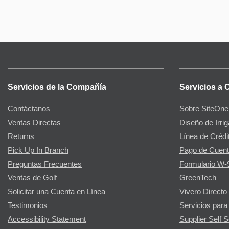
Servicios de la Compañía
Servicios a 
Contáctanos
Sobre SiteOne
Ventas Directas
Diseño de Irri
Returns
Línea de Crédi
Pick Up In Branch
Pago de Cuent
Preguntas Frecuentes
Formulario W-
Ventas de Golf
GreenTech
Solicitar una Cuenta en Línea
Vivero Directo
Testimonios
Servicios para
Accessibility Statement
Supplier Self S