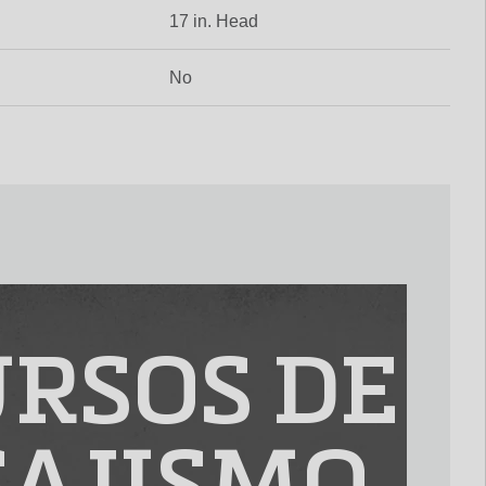
17 in. Head
No
RSOS DE