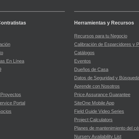
Contratistas
Herramientas y Recursos
Recursos para tu Negocio
gación
Calibración de Esparcidores y 
to
Catálogos
as En Línea
Eventos
9
Dueños de Casa
Datos de Seguridad y Búsqueda
Aprende con Nosotros
 Proyectos
Price Assurance Guarantee
ervice Portal
SiteOne Mobile App
ocios
Field Guide Video Series
Project Calculators
Planes de mantenimiento del c
Nursery Availability List