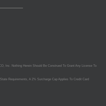
O, Inc. Nothing Herein Should Be Construed To Grant Any License To
State Requirements, A 2% Surcharge Cap Applies To Credit Card