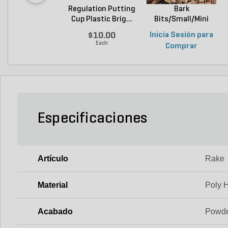
Regulation Putting
Bark
Cup Plastic Brig...
Bits/Small/Mini
Nugget Mulch 3...
$10.00
Inicia Sesión para
Each
Comprar
Especificaciones
Artículo
Rake
Material
Poly 
Acabado
Powde