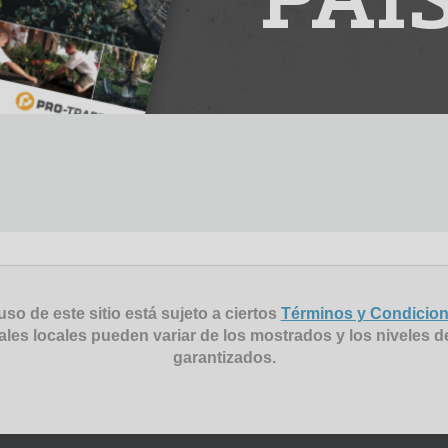
PAI
uso de este sitio está sujeto a ciertos
Términos y Condicio
ales locales pueden variar de los mostrados y los niveles d
garantizados.