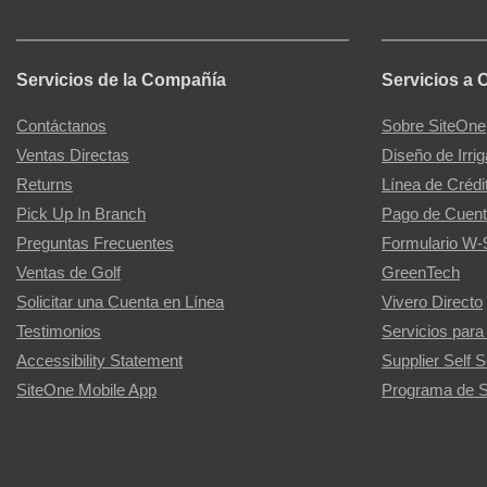
Servicios de la Compañía
Servicios a 
Contáctanos
Sobre SiteOne
Ventas Directas
Diseño de Irri
Returns
Línea de Crédi
Pick Up In Branch
Pago de Cuent
Preguntas Frecuentes
Formulario W-
Ventas de Golf
GreenTech
Solicitar una Cuenta en Línea
Vivero Directo
Testimonios
Servicios para
Accessibility Statement
Supplier Self S
SiteOne Mobile App
Programa de S