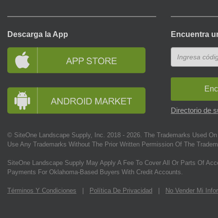
Descarga la App
Encuentra u
Enc
Directorio de 
© SiteOne Landscape Supply, Inc. 2018 -
2026
. The Trademarks Used On 
Use Any Trademarks Without The Prior Written Permission Of The Tradem
SiteOne Landscape Supply May Apply A Fee To Cover All Or Parts Of Acc
Payments For Oklahoma-Based Buyers With Credit Accounts.
Términos Y Condiciones
|
Política De Privacidad
|
No Vender Mi Info