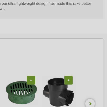
our ultra-lightweight design has made this rake better
ows.
+
+
+