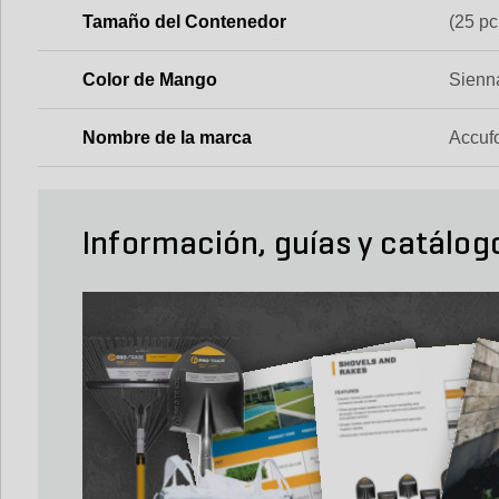
Tamaño del Contenedor
(25 pc
Color de Mango
Sienn
Nombre de la marca
Accuf
Información, guías y catálog