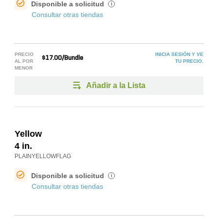
Disponible a solicitud
i
Consultar otras tiendas
PRECIO
INICIA SESIÓN Y VE
$17.00/Bundle
AL POR
TU PRECIO.
MENOR
Añadir a la Lista
Yellow
4 in.
PLAINYELLOWFLAG
Disponible a solicitud
i
Consultar otras tiendas