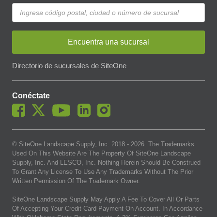
Encuentra una sucursal
Directorio de sucursales de SiteOne
Conéctate
© SiteOne Landscape Supply, Inc. 2018 -
2026
. The Trademarks
Used On This Website Are The Property Of SiteOne Landscape
Supply, Inc. And LESCO, Inc. Nothing Herein Should Be Construed
To Grant Any License To Use Any Trademarks Without The Prior
Written Permission Of The Trademark Owner.
SiteOne Landscape Supply May Apply A Fee To Cover All Or Parts
Of Accepting Your Credit Card Payment On Account. In Accordance