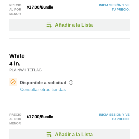
PRECIO
INICIA SESIÓN Y VE
$17.00/Bundle
AL POR
TU PRECIO.
MENOR
Añadir a la Lista
White
4 in.
PLAINWHITEFLAG
Disponible a solicitud
i
Consultar otras tiendas
PRECIO
INICIA SESIÓN Y VE
$17.00/Bundle
AL POR
TU PRECIO.
MENOR
Añadir a la Lista