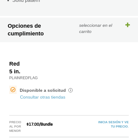
Solid pattern
Opciones de
seleccionar en el
carrito
cumplimiento
Red
5 in.
PLAINREDFLAG
Disponible a solicitud
i
Consultar otras tiendas
PRECIO
INICIA SESIÓN Y VE
$17.00/Bundle
AL POR
TU PRECIO.
MENOR