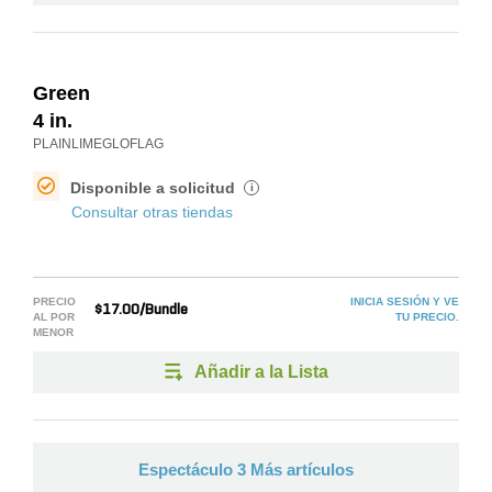
Green
4 in.
PLAINLIMEGLOFLAG
Disponible a solicitud
i
Consultar otras tiendas
PRECIO
INICIA SESIÓN Y VE
$17.00/Bundle
AL POR
TU PRECIO.
MENOR
Añadir a la Lista
Espectáculo 3 Más artículos