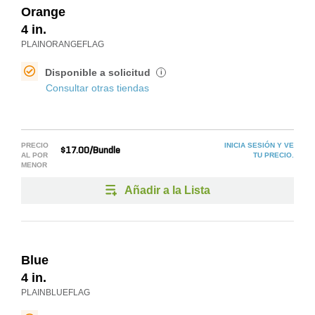
Orange
4 in.
PLAINORANGEFLAG
Disponible a solicitud
i
Consultar otras tiendas
PRECIO
INICIA SESIÓN Y VE
$17.00/Bundle
AL POR
TU PRECIO.
MENOR
Añadir a la Lista
Blue
4 in.
PLAINBLUEFLAG