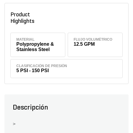
Product
Highlights
MATERIAL
FLUJO VOLUMÉTRICO
Polypropylene &
12.5 GPM
Stainless Steel
CLASIFICACIÓN DE PRESIÓN
5 PSI - 150 PSI
Descripción
>