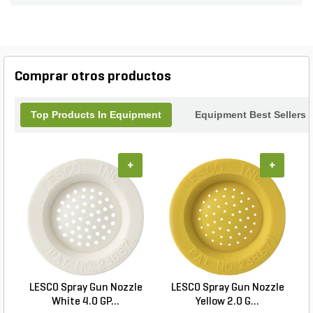
Comprar otros productos
Top Products In Equipment
Equipment Best Sellers
+
+
LESCO Spray Gun Nozzle
LESCO Spray Gun Nozzle
White 4.0 GP...
Yellow 2.0 G...