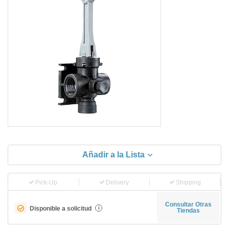
Añadir a la Lista
Pick-Up
Delivery
Shipping
Consultar Otras
Disponible a solicitud
i
Tiendas