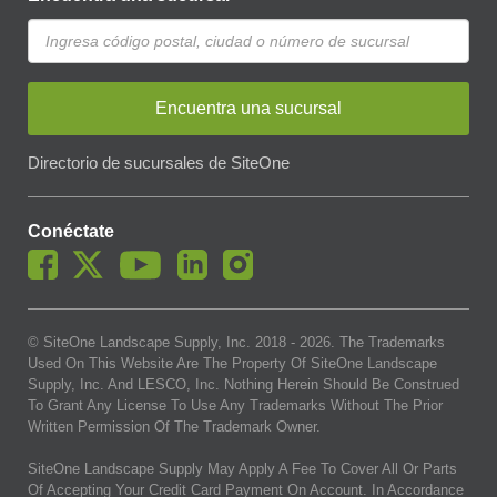
Encuentra una sucursal
Directorio de sucursales de SiteOne
Conéctate
© SiteOne Landscape Supply, Inc. 2018 -
2026
. The Trademarks
Used On This Website Are The Property Of SiteOne Landscape
Supply, Inc. And LESCO, Inc. Nothing Herein Should Be Construed
To Grant Any License To Use Any Trademarks Without The Prior
Written Permission Of The Trademark Owner.
SiteOne Landscape Supply May Apply A Fee To Cover All Or Parts
Of Accepting Your Credit Card Payment On Account. In Accordance