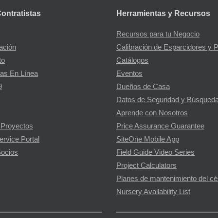
Contratistas
Herramientas y Recursos
Recursos para tu Negocio
gación
Calibración de Esparcidores y 
to
Catálogos
as En Línea
Eventos
9
Dueños de Casa
Datos de Seguridad y Búsqueda
Aprende con Nosotros
 Proyectos
Price Assurance Guarantee
ervice Portal
SiteOne Mobile App
ocios
Field Guide Video Series
Project Calculators
Planes de mantenimiento del c
Nursery Availability List