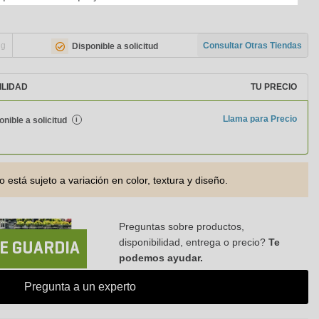
ng
Consultar Otras Tiendas
Disponible a solicitud
ILIDAD
TU PRECIO
Llama para Precio
onible a solicitud
i
o está sujeto a variación en color, textura y diseño.
Preguntas sobre productos,
disponibilidad, entrega o precio?
Te
E GUARDIA
podemos ayudar.
Pregunta a un experto