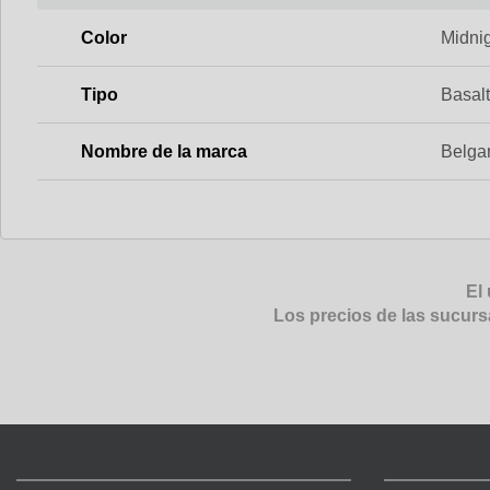
Color
Midni
Tipo
Basal
Nombre de la marca
Belga
El 
Los precios de las sucurs