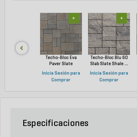
+
+
Techo-Bloc Eva
Techo-Bloc Blu 60
Paver Slate
Slab Slate Shale ...
Champlai...
Inicia Sesión para
Inicia Sesión para
Comprar
Comprar
Especificaciones