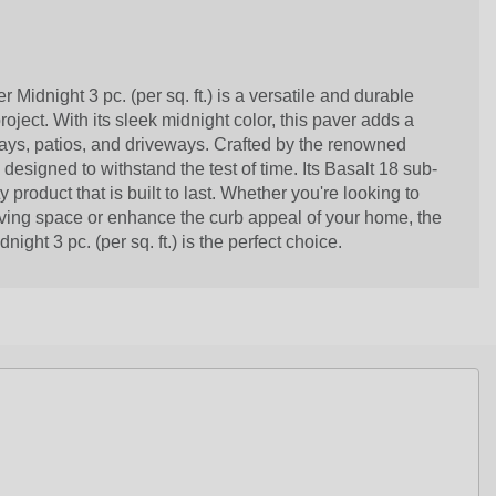
Midnight 3 pc. (per sq. ft.) is a versatile and durable
oject. With its sleek midnight color, this paver adds a
ays, patios, and driveways. Crafted by the renowned
 designed to withstand the test of time. Its Basalt 18 sub-
 product that is built to last. Whether you're looking to
iving space or enhance the curb appeal of your home, the
ight 3 pc. (per sq. ft.) is the perfect choice.