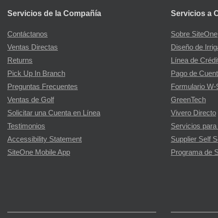
Servicios de la Compañía
Servicios a 
Contáctanos
Sobre SiteOne
Ventas Directas
Diseño de Irri
Returns
Línea de Crédi
Pick Up In Branch
Pago de Cuent
Preguntas Frecuentes
Formulario W-
Ventas de Golf
GreenTech
Solicitar una Cuenta en Línea
Vivero Directo
Testimonios
Servicios para
Accessibility Statement
Supplier Self S
SiteOne Mobile App
Programa de S