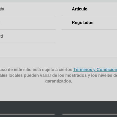
ght
Artículo
t
Regulados
rd
uso de este sitio está sujeto a ciertos
Términos y Condicio
ales locales pueden variar de los mostrados y los niveles d
garantizados.