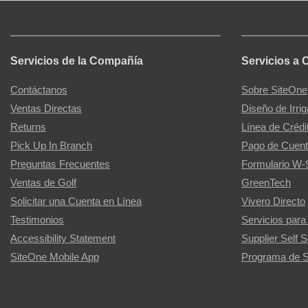
Servicios de la Compañía
Servicios a 
Contáctanos
Sobre SiteOne
Ventas Directas
Diseño de Irri
Returns
Línea de Crédi
Pick Up In Branch
Pago de Cuent
Preguntas Frecuentes
Formulario W-
Ventas de Golf
GreenTech
Solicitar una Cuenta en Línea
Vivero Directo
Testimonios
Servicios para
Accessibility Statement
Supplier Self S
SiteOne Mobile App
Programa de S