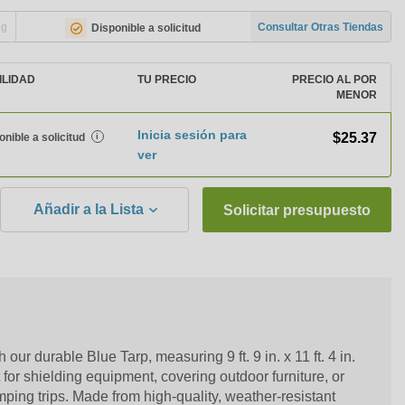
ng
Consultar Otras Tiendas
Disponible a solicitud
ILIDAD
TU PRECIO
PRECIO AL POR
MENOR
Inicia sesión para
$25.37
onible a solicitud
i
ver
Añadir a la Lista
Solicitar presupuesto
our durable Blue Tarp, measuring 9 ft. 9 in. x 11 ft. 4 in.
t for shielding equipment, covering outdoor furniture, or
mping trips. Made from high-quality, weather-resistant