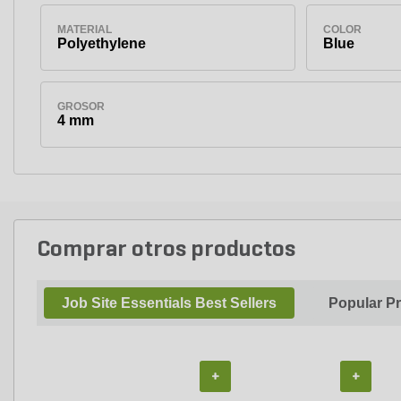
MATERIAL
COLOR
Polyethylene
Blue
GROSOR
4 mm
Comprar otros productos
Job Site Essentials Best Sellers
Popular P
+
+