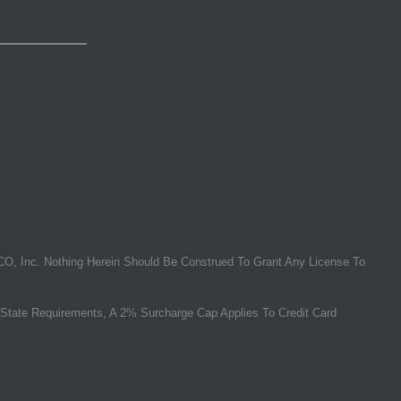
O, Inc. Nothing Herein Should Be Construed To Grant Any License To
State Requirements, A 2% Surcharge Cap Applies To Credit Card