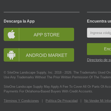
Descarga la App
Encuentra u
Enc
Directorio de 
© SiteOne Landscape Supply, Inc. 2018 -
2026
. The Trademarks Used On 
Use Any Trademarks Without The Prior Written Permission Of The Tradem
SiteOne Landscape Supply May Apply A Fee To Cover All Or Parts Of Acc
Payments For Oklahoma-Based Buyers With Credit Accounts.
Términos Y Condiciones
|
Política De Privacidad
|
No Vender Mi Info