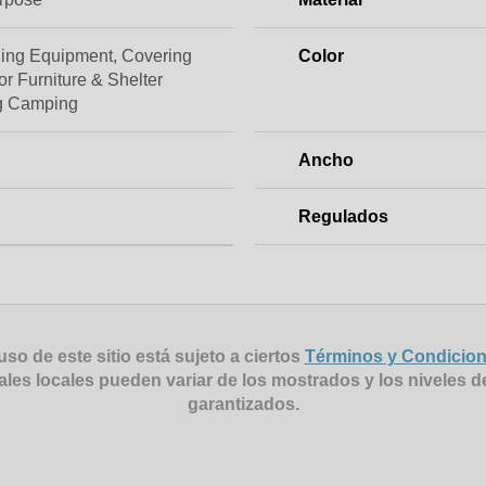
ding Equipment, Covering
Color
r Furniture & Shelter
g Camping
Ancho
Regulados
uso de este sitio está sujeto a ciertos
Términos y Condicio
ales locales pueden variar de los mostrados y los niveles d
garantizados.