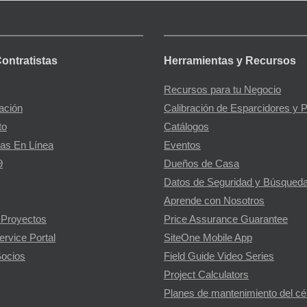
Contratistas
Herramientas y Recursos
Recursos para tu Negocio
gación
Calibración de Esparcidores y 
to
Catálogos
as En Línea
Eventos
9
Dueños de Casa
Datos de Seguridad y Búsqueda
Aprende con Nosotros
 Proyectos
Price Assurance Guarantee
ervice Portal
SiteOne Mobile App
ocios
Field Guide Video Series
Project Calculators
Planes de mantenimiento del c