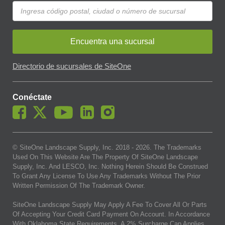
Encuentra una sucursal
Directorio de sucursales de SiteOne
Conéctate
© SiteOne Landscape Supply, Inc. 2018 -
2026
. The Trademarks
Used On This Website Are The Property Of SiteOne Landscape
Supply, Inc. And LESCO, Inc. Nothing Herein Should Be Construed
To Grant Any License To Use Any Trademarks Without The Prior
Written Permission Of The Trademark Owner.
SiteOne Landscape Supply May Apply A Fee To Cover All Or Parts
Of Accepting Your Credit Card Payment On Account. In Accordance
With Oklahoma State Requirements, A 2% Surcharge Cap Applies