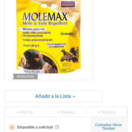
Añadir a la Lista
Pick-Up
Delivery
Shipping
Consultar Otras
Disponible a solicitud
i
Tiendas