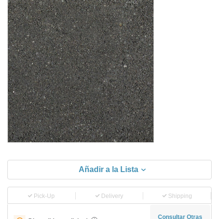
Añadir a la Lista
Pick-Up
Delivery
Shipping
Consultar Otras