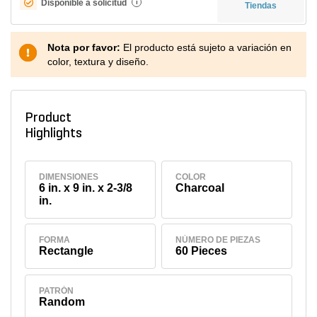
Disponible a solicitud
i
Tiendas
Nota por favor:
El producto está sujeto a variación en
color, textura y diseño.
Product
Highlights
DIMENSIONES
COLOR
6 in. x 9 in. x 2-3/8
Charcoal
in.
FORMA
NÚMERO DE PIEZAS
Rectangle
60 Pieces
PATRÓN
Random