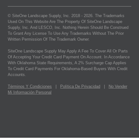
© SiteOne Landscape Supply, Inc. 2018 -
2026
. The Trademarks
Used On This Website Are The Property Of SiteOne Landscape
Supply, Inc. And LESCO, Inc. Nothing Herein Should Be Construed
To Grant Any License To Use Any Trademarks Without The Prior
Written Permission Of The Trademark Owner.
SiteOne Landscape Supply May Apply A Fee To Cover All Or Parts
Of Accepting Your Credit Card Payment On Account. In Accordance
With Oklahoma State Requirements, A 2% Surcharge Cap Applies
To Credit Card Payments For Oklahoma-Based Buyers With Credit
Accounts.
Términos Y Condiciones
|
Política De Privacidad
|
No Vender
Mi Información Personal