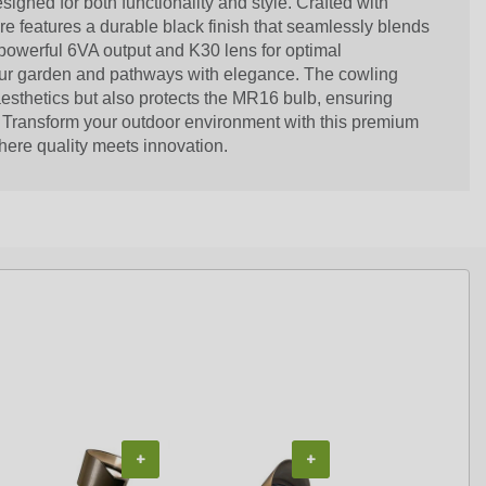
esigned for both functionality and style. Crafted with
ture features a durable black finish that seamlessly blends
powerful 6VA output and K30 lens for optimal
 your garden and pathways with elegance. The cowling
esthetics but also protects the MR16 bulb, ensuring
 Transform your outdoor environment with this premium
where quality meets innovation.
+
+
+