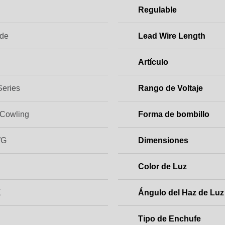
Regulable
ade
Lead Wire Length
Artículo
Series
Rango de Voltaje
 Cowling
Forma de bombillo
WG
Dimensiones
Color de Luz
K
Ángulo del Haz de Luz
Tipo de Enchufe