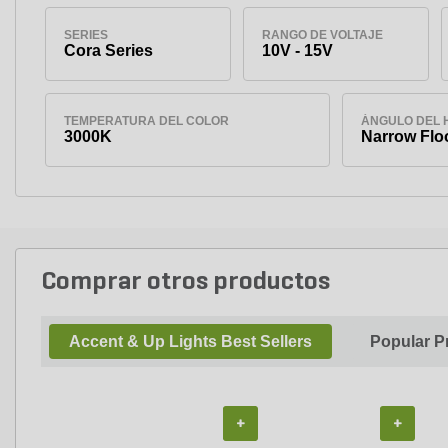
SERIES
RANGO DE VOLTAJE
Cora Series
10V - 15V
TEMPERATURA DEL COLOR
ÁNGULO DEL 
3000K
Narrow Floo
Comprar otros productos
Accent & Up Lights Best Sellers
Popular P
+
+