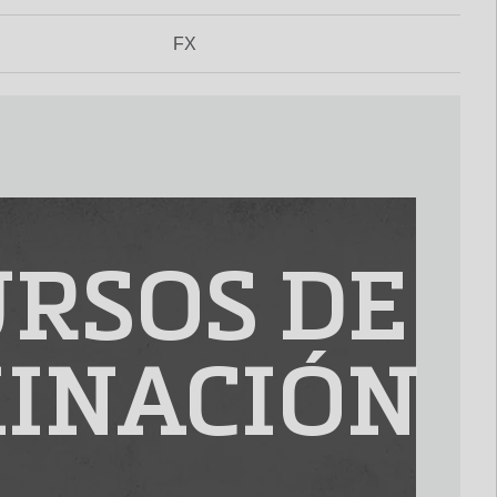
FX
RSOS DE
INACIÓN