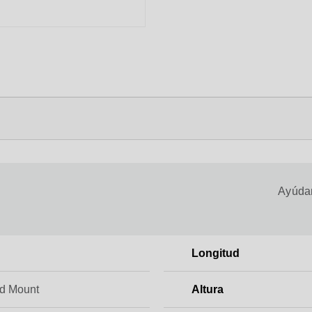
Ayúdan
Longitud
d Mount
Altura