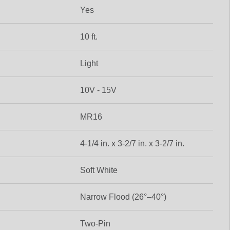
Yes
10 ft.
Light
10V - 15V
MR16
4-1/4 in. x 3-2/7 in. x 3-2/7 in.
Soft White
Narrow Flood (26°–40°)
Two-Pin