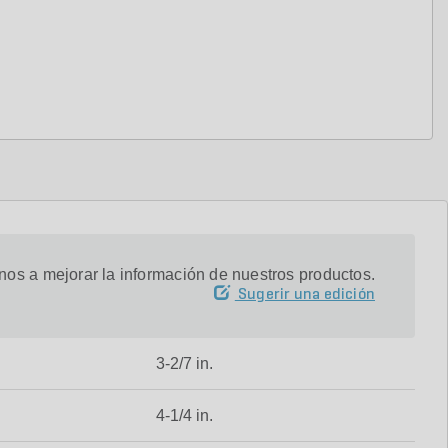
os a mejorar la información de nuestros productos.
Sugerir una edición
3-2/7 in.
4-1/4 in.