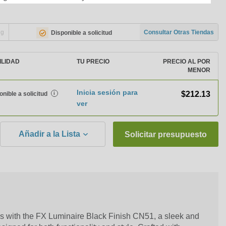
ng
Consultar Otras Tiendas
Disponible a solicitud
ILIDAD
TU PRECIO
PRECIO AL POR
MENOR
Inicia sesión para
$212.13
onible a solicitud
i
ver
Añadir a la Lista
Solicitar presupuesto
s with the FX Luminaire Black Finish CN51, a sleek and