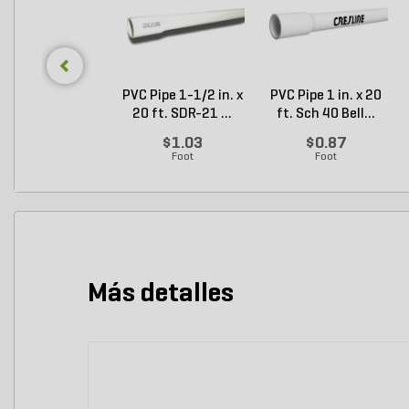
PVC Pipe 1-1/2 in. x
PVC Pipe 1 in. x 20
20 ft. SDR-21 ...
ft. Sch 40 Bell...
$1.03
$0.87
Foot
Foot
Más detalles