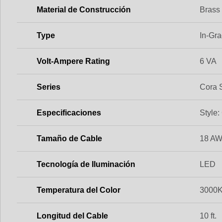
Material de Construcción
Brass
Type
In-Gr
Volt-Ampere Rating
6 VA
Series
Cora 
Especificaciones
Style:
Tamaño de Cable
18 A
Tecnología de Iluminación
LED
Temperatura del Color
3000
Longitud del Cable
10 ft.