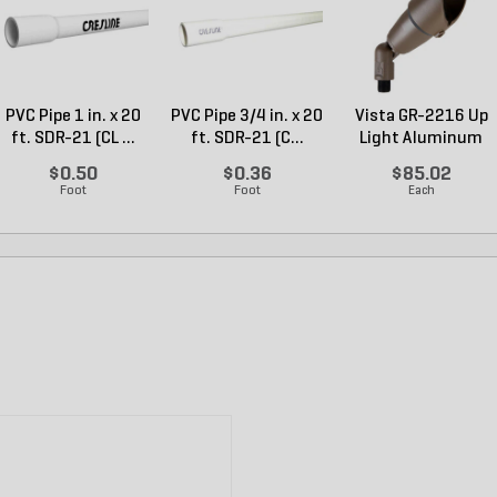
PVC Pipe 1 in. x 20
PVC Pipe 3/4 in. x 20
Vista GR-2216 Up
ft. SDR-21 (CL ...
ft. SDR-21 (C...
Light Aluminum
Hou...
$0.50
$0.36
$85.02
Foot
Foot
Each