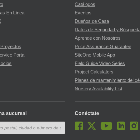
to
Catálogos
as En Línea
Eventos
9
Dueños de Casa
Datos de Seguridad y Búsqueda
Aprende con Nosotros
 Proyectos
Price Assurance Guarantee
ervice Portal
SiteOne Mobile App
ocios
Field Guide Video Series
Project Calculators
Planes de mantenimiento del c
Nursery Availability List
na sucursal
Conéctate