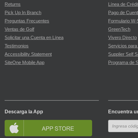
Returns
Línea de Crédi
Pick Up In Branch
Pago de Cuent
Preguntas Frecuentes
Formulario W-
Ventas de Golf
GreenTech
Solicitar una Cuenta en Línea
Vivero Directo
Testimonios
Servicios para
Accessibility Statement
Supplier Self S
SiteOne Mobile App
Programa de S
Descarga la App
Encuentra u