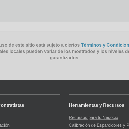
uso de este sitio está sujeto a ciertos
Términos y Condicio
ales locales pueden variar de los mostrados y los niveles d
garantizados.
Contratistas
Herramientas y Recursos
Recursos para tu Negocio
gación
Calibración de Esparcidores y 