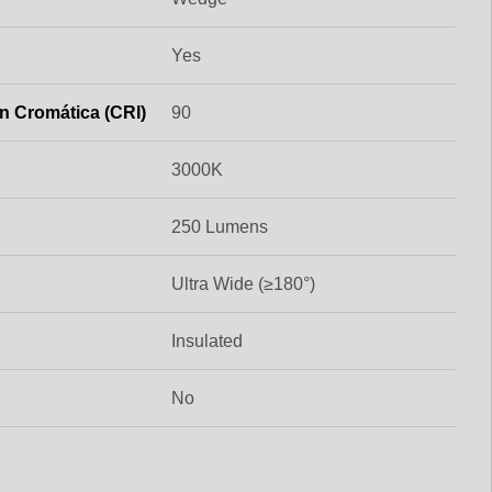
Yes
n Cromática (CRI)
90
3000K
250 Lumens
Ultra Wide (≥180°)
Insulated
No