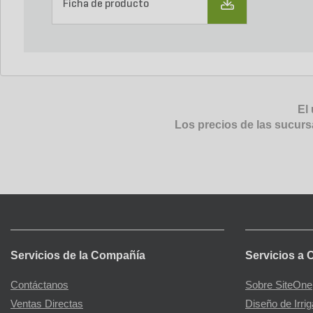
Ficha de producto
El 
Los precios de las sucurs
Servicios de la Compañía
Servicios a 
Contáctanos
Sobre SiteOne
Ventas Directas
Diseño de Irri