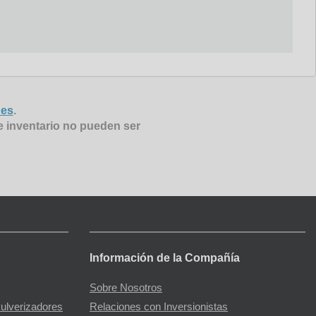
nes
.
e inventario no pueden ser
Información de la Compañía
Sobre Nosotros
Pulverizadores
Relaciones con Inversionistas