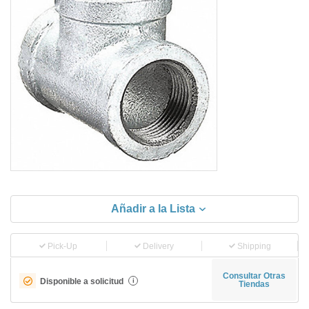
Añadir a la Lista
Pick-Up
Delivery
Shipping
Consultar Otras
Disponible a solicitud
i
Tiendas