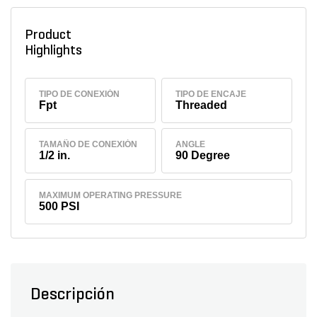
Product
Highlights
TIPO DE CONEXIÓN
TIPO DE ENCAJE
Fpt
Threaded
TAMAÑO DE CONEXIÓN
ANGLE
1/2 in.
90 Degree
MAXIMUM OPERATING PRESSURE
500 PSI
Descripción