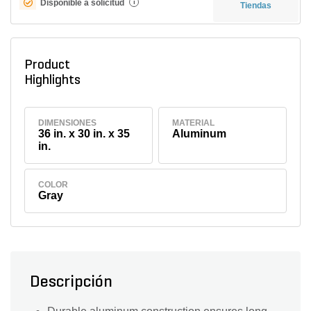
Disponible a solicitud
i
Tiendas
Product
Highlights
DIMENSIONES
MATERIAL
36 in. x 30 in. x 35
Aluminum
in.
COLOR
Gray
Descripción