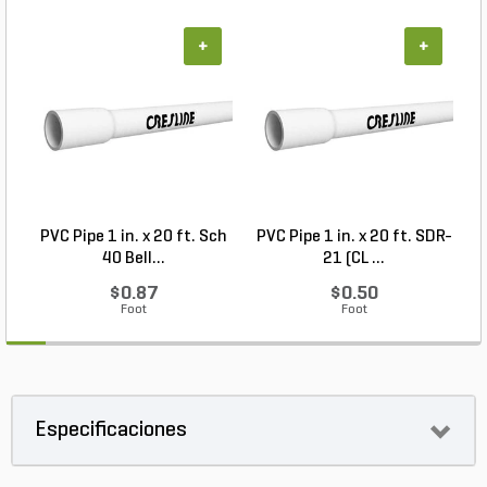
+
+
PVC Pipe 1 in. x 20 ft. Sch
PVC Pipe 1 in. x 20 ft. SDR-
40 Bell...
21 (CL ...
$0.87
$0.50
Foot
Foot
Especificaciones