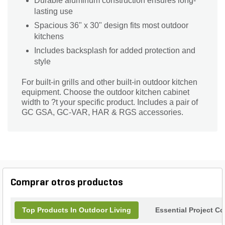
Durable aluminum construction ensures long-
lasting use
Spacious 36" x 30" design fits most outdoor
kitchens
Includes backsplash for added protection and
style
For built-in grills and other built-in outdoor kitchen
equipment. Choose the outdoor kitchen cabinet
width to ?t your specific product. Includes a pair of
GC GSA, GC-VAR, HAR & RGS accessories.
Comprar otros productos
Top Products In Outdoor Living
Essential Project C