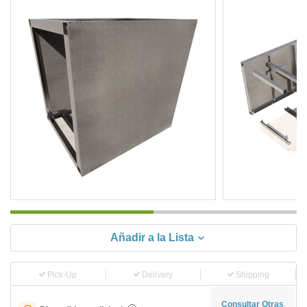
Añadir a la Lista
Pick-Up
Delivery
Shipping
Consultar Otras