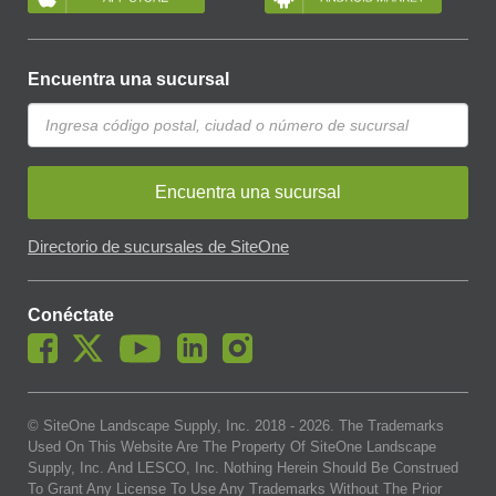
Encuentra una sucursal
Encuentra una sucursal
Directorio de sucursales de SiteOne
Conéctate
© SiteOne Landscape Supply, Inc. 2018 -
2026
. The Trademarks
Used On This Website Are The Property Of SiteOne Landscape
Supply, Inc. And LESCO, Inc. Nothing Herein Should Be Construed
To Grant Any License To Use Any Trademarks Without The Prior