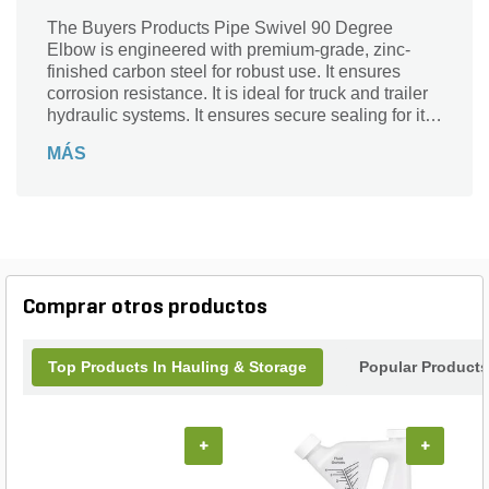
The Buyers Products Pipe Swivel 90 Degree
Elbow is engineered with premium-grade, zinc-
finished carbon steel for robust use. It ensures
corrosion resistance. It is ideal for truck and trailer
hydraulic systems. It ensures secure sealing for its
metal-to-metal connections.
MÁS
Comprar otros productos
Top Products In Hauling & Storage
Popular Products
+
+