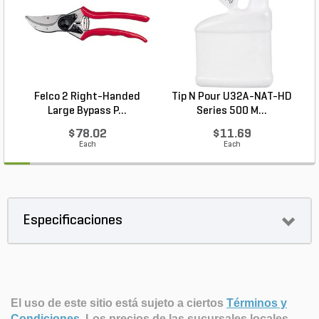
Felco 2 Right-Handed
Tip N Pour U32A-NAT-HD
Large Bypass P...
Series 500 M...
$78.02
$11.69
Each
Each
Especificaciones
El uso de este sitio está sujeto a ciertos
Términos y
Condiciones
.
Los precios de las sucursales locales