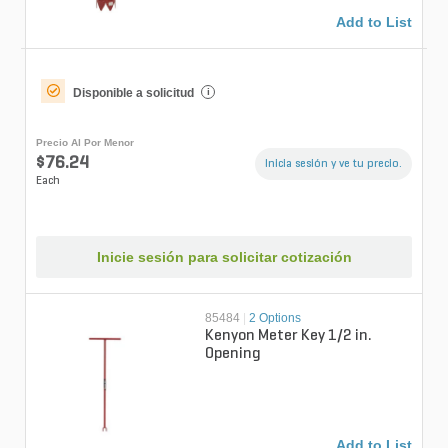
Add to List
Disponible a solicitud
i
Precio Al Por Menor
$76.24
Inicia sesión y ve tu precio.
Each
Inicie sesión para solicitar cotización
85484
|
2 Options
Kenyon Meter Key 1/2 in.
Opening
Add to List