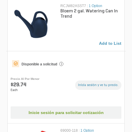
RCJW82ASST7
|
1 Option
Bloem 2 gal. Watering Can In
Trend
Add to List
Disponible a solicitud
i
Precio Al Por Menor
$29.74
Inicia sesión y ve tu precio.
Each
Inicie sesión para solicitar cotización
69000-118
|
1 Option