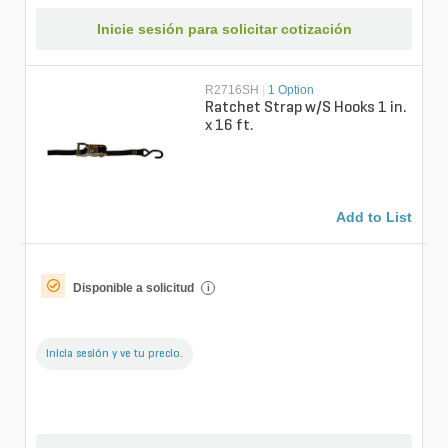
Inicie sesión para solicitar cotización
R2716SH
|
1 Option
Ratchet Strap w/S Hooks 1 in.
x 16 ft.
Add to List
Disponible a solicitud
i
Inicia sesión y ve tu precio.