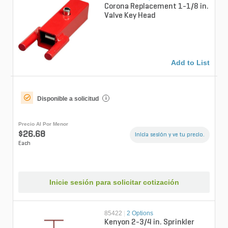
Corona Replacement 1-1/8 in.
Valve Key Head
Add to List
Disponible a solicitud
i
Precio Al Por Menor
$26.68
Inicia sesión y ve tu precio.
Each
Inicie sesión para solicitar cotización
85422
|
2 Options
Kenyon 2-3/4 in. Sprinkler