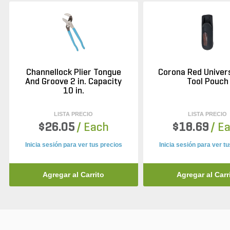
Channellock Plier Tongue
Corona Red Univers
And Groove 2 in. Capacity
Tool Pouch
10 in.
LISTA PRECIO
LISTA PRECIO
$26.05
/ Each
$18.69
/ E
Inicia sesión para ver tus precios
Inicia sesión para ver t
Agregar al Carrito
Agregar al Carr