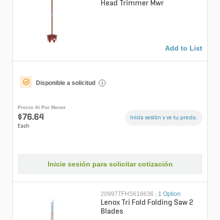
Head Trimmer Mwr
Add to List
Disponible a solicitud
i
Precio Al Por Menor
$76.64
Inicia sesión y ve tu precio.
Each
Inicie sesión para solicitar cotización
20997TFHS618636
|
1 Option
Lenox Tri Fold Folding Saw 2
Blades