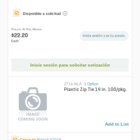
Disponible a solicitud
i
Precio Al Por Menor
$22.20
Inicia sesión y ve tu precio.
Each
Inicie sesión para solicitar cotización
ZT14-NLA
|
1 Option
Plastic Zip Tie 14 in. 100/pkg.
Add to List
17
Cerca en
Branch #1019