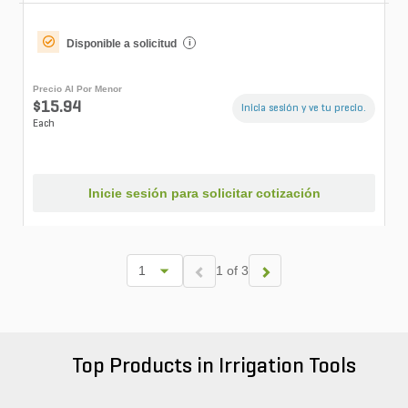
Disponible a solicitud
i
Precio Al Por Menor
$15.94
Inicia sesión y ve tu precio.
Each
Inicie sesión para solicitar cotización
1 of 3
Top Products in Irrigation Tools