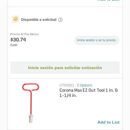
Disponible a solicitud
i
Precio Al Por Menor
$30.74
Inicia sesión y ve tu precio.
Each
Inicie sesión para solicitar cotización
UT65001
|
2 Options
Corona Max EZ Out Tool 1 in. &
1-1/4 in.
Add to List