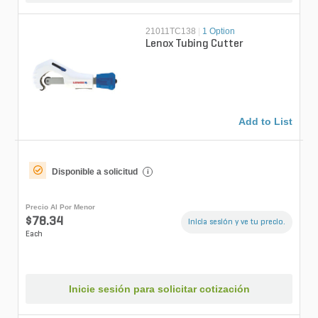
21011TC138
|
1 Option
Lenox Tubing Cutter
Add to List
Disponible a solicitud
i
Precio Al Por Menor
$78.34
Inicia sesión y ve tu precio.
Each
Inicie sesión para solicitar cotización