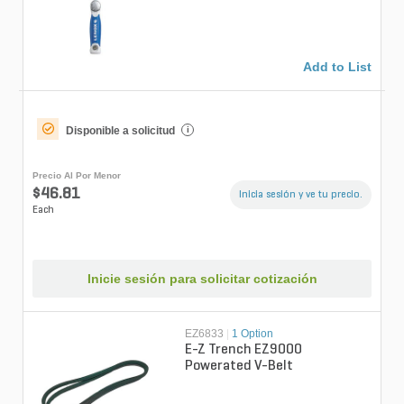
Add to List
Disponible a solicitud
i
Precio Al Por Menor
$46.81
Inicia sesión y ve tu precio.
Each
Inicie sesión para solicitar cotización
EZ6833
|
1 Option
E-Z Trench EZ9000
Powerated V-Belt