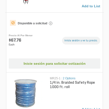
Add to List
Disponible a solicitud
i
Precio Al Por Menor
$67.76
Inicia sesión y ve tu precio.
Each
Inicie sesión para solicitar cotización
MR25-1
|
2 Options
1/4 in. Braided Safety Rope
1000 ft. roll