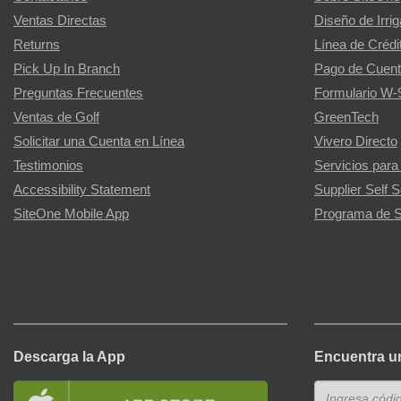
Ventas Directas
Diseño de Irri
Returns
Línea de Crédi
Pick Up In Branch
Pago de Cuent
Preguntas Frecuentes
Formulario W-
Ventas de Golf
GreenTech
Solicitar una Cuenta en Línea
Vivero Directo
Testimonios
Servicios para
Accessibility Statement
Supplier Self S
SiteOne Mobile App
Programa de S
Descarga la App
Encuentra u