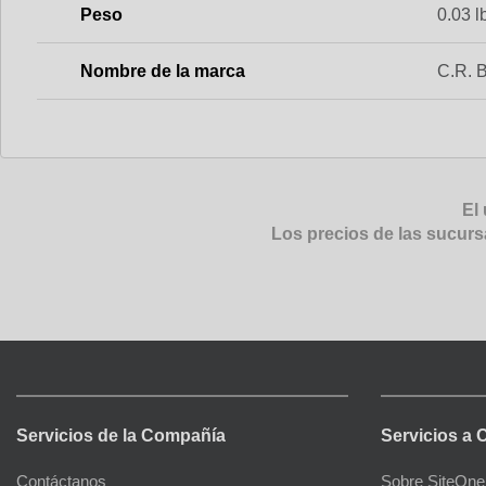
Peso
0.03 l
Nombre de la marca
C.R. 
El 
Los precios de las sucurs
Servicios de la Compañía
Servicios a 
Contáctanos
Sobre SiteOne