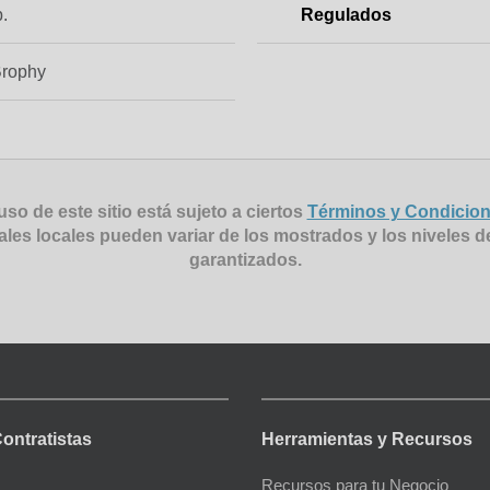
b.
Regulados
Brophy
uso de este sitio está sujeto a ciertos
Términos y Condicio
ales locales pueden variar de los mostrados y los niveles d
garantizados.
Contratistas
Herramientas y Recursos
Recursos para tu Negocio