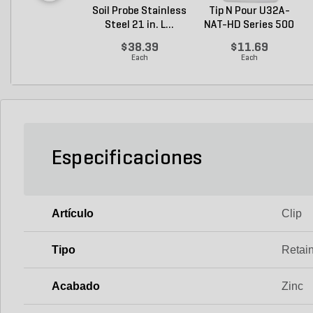
Soil Probe Stainless
Tip N Pour U32A-
Steel 21 in. L...
NAT-HD Series 500
M...
$38.39
$11.69
Each
Each
Especificaciones
Artículo
Clip
Tipo
Retai
Acabado
Zinc