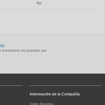
No
nes
.
e inventario no pueden ser
Información de la Compañía
Sobre Nosotros