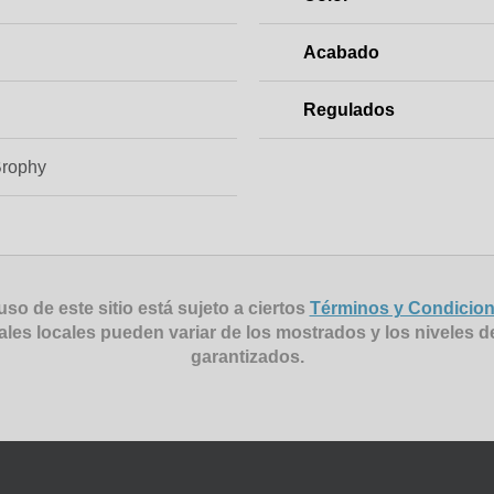
Acabado
Regulados
Brophy
uso de este sitio está sujeto a ciertos
Términos y Condicio
ales locales pueden variar de los mostrados y los niveles d
garantizados.