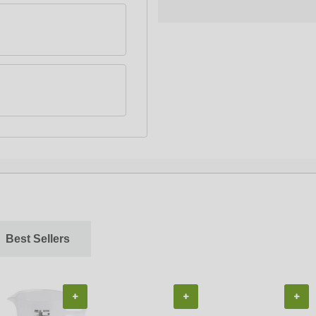
Best Sellers
+
+
+