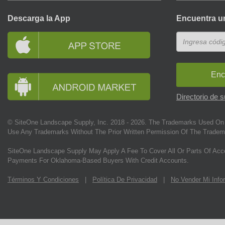
Descarga la App
Encuentra u
Enc
Directorio de 
© SiteOne Landscape Supply, Inc. 2018 -
2026
. The Trademarks Used On 
Use Any Trademarks Without The Prior Written Permission Of The Tradem
SiteOne Landscape Supply May Apply A Fee To Cover All Or Parts Of Acc
Payments For Oklahoma-Based Buyers With Credit Accounts.
Términos Y Condiciones
|
Política De Privacidad
|
No Vender Mi Info