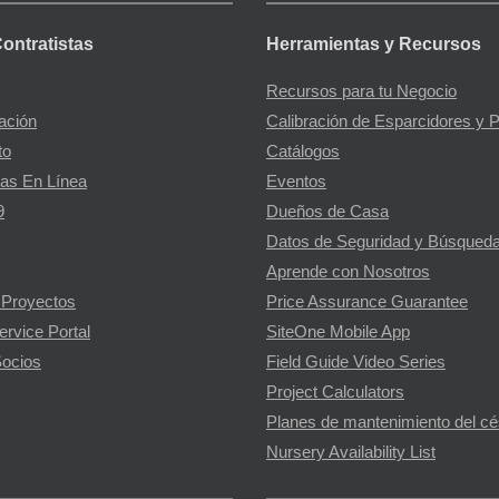
Contratistas
Herramientas y Recursos
Recursos para tu Negocio
gación
Calibración de Esparcidores y 
to
Catálogos
as En Línea
Eventos
9
Dueños de Casa
Datos de Seguridad y Búsqueda
Aprende con Nosotros
 Proyectos
Price Assurance Guarantee
ervice Portal
SiteOne Mobile App
ocios
Field Guide Video Series
Project Calculators
Planes de mantenimiento del c
Nursery Availability List