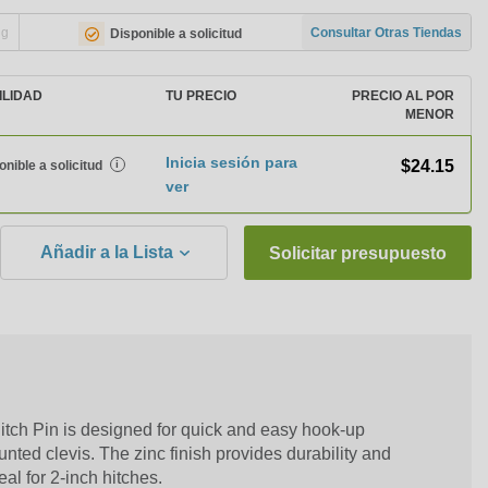
ng
Consultar Otras Tiendas
Disponible a solicitud
ILIDAD
TU PRECIO
PRECIO AL POR
MENOR
Inicia sesión para
$24.15
onible a solicitud
i
ver
Añadir a la Lista
Solicitar presupuesto
tch Pin is designed for quick and easy hook-up
nted clevis. The zinc finish provides durability and
deal for 2-inch hitches.