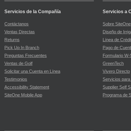
Servicios de la Compañía
Servicios a 
Contáctanos
Sobre SiteOne
Ventas Directas
Diseño de Irri
Returns
Línea de Crédi
Pick Up In Branch
Pago de Cuent
Preguntas Frecuentes
Formulario W-
Ventas de Golf
GreenTech
Solicitar una Cuenta en Línea
Vivero Directo
Testimonios
Servicios para
Accessibility Statement
Supplier Self S
SiteOne Mobile App
Programa de S