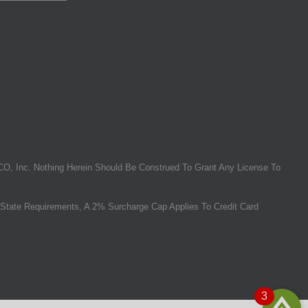
O, Inc. Nothing Herein Should Be Construed To Grant Any License To
State Requirements, A 2% Surcharge Cap Applies To Credit Card
3