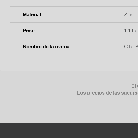
Material
Zinc
Peso
1.1 lb.
Nombre de la marca
C.R. 
El 
Los precios de las sucurs