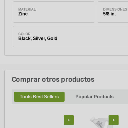
MATERIAL
DIMENSIONES
Zinc
5/8 in.
COLOR
Black, Silver, Gold
Comprar otros productos
Tools Best Sellers
Popular Products
+
+