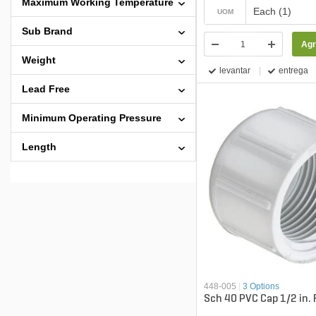
Maximum Working Temperature
Each (1)
UOM
Sub Brand
Agr
Weight
levantar
entrega
Lead Free
Minimum Operating Pressure
Length
448-005
|
3 Options
Sch 40 PVC Cap 1/2 in. 