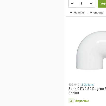
Agr
levantar
entrega
406-040
|
2 Options
Sch 40 PVC 90 Degree E
Socket
4
Disponible