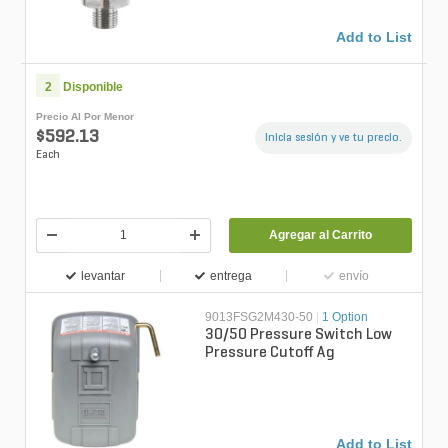
Add to List
2
Disponible
Precio Al Por Menor
$592.13
Inicia sesión y ve tu precio.
Each
Agregar al Carrito
levantar
entrega
envío
9013FSG2M430-50
|
1 Option
30/50 Pressure Switch Low
Pressure Cutoff Ag
Add to List