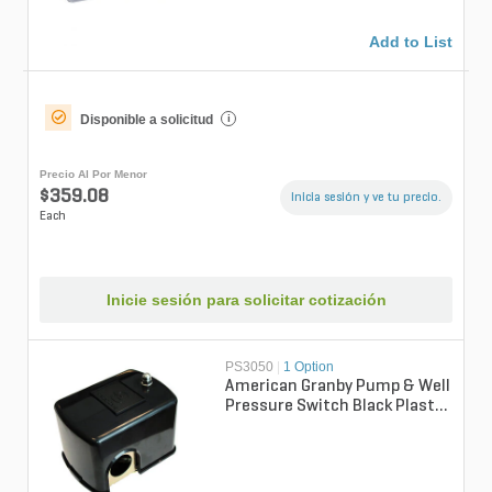
Add to List
Disponible a solicitud
i
Precio Al Por Menor
$359.08
Inicia sesión y ve tu precio.
Each
Inicie sesión para solicitar cotización
PS3050
|
1 Option
American Granby Pump & Well
Pressure Switch Black Plastic
30/50 1/4 in. Fpt