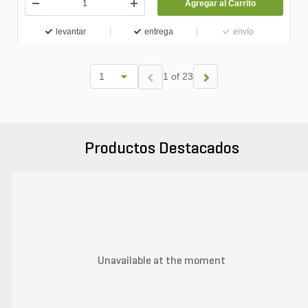
Agregar al Carrito
levantar
entrega
envío
1 of 23
Productos Destacados
Unavailable at the moment