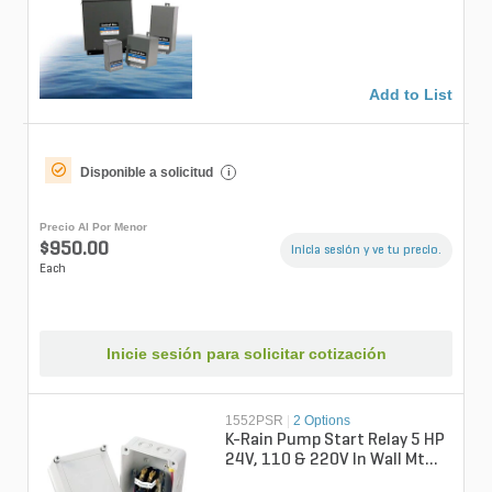
Add to List
Disponible a solicitud
i
Precio Al Por Menor
$950.00
Inicia sesión y ve tu precio.
Each
Inicie sesión para solicitar cotización
1552PSR
|
2 Options
K-Rain Pump Start Relay 5 HP
24V, 110 & 220V In Wall Mt
Plastic Enclosure