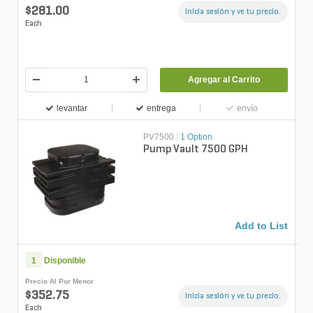
$281.00
Inicia sesión y ve tu precio.
Each
Agregar al Carrito
levantar
entrega
envío
PV7500
|
1 Option
Pump Vault 7500 GPH
Add to List
1
Disponible
Precio Al Por Menor
$352.75
Inicia sesión y ve tu precio.
Each