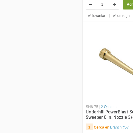
Agr
levantar
entrega
SN6-75
|
2 Options
Underhill PowerBlast S
Sweeper 6 in. Nozzle 3/
3
Cerca en
Branch #57