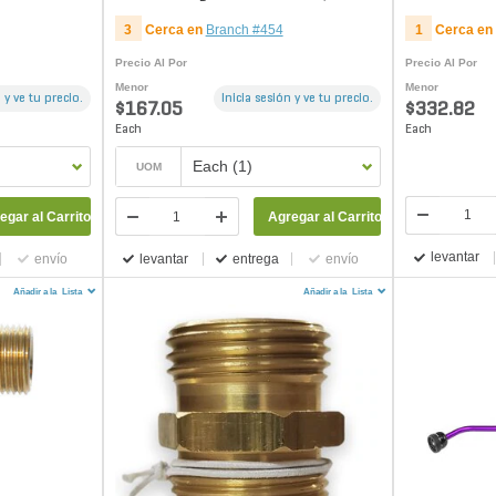
FHT
3
Cerca en
Branch #454
1
Cerca en
Precio Al Por
Precio Al Por
Menor
Menor
 y ve tu precio.
Inicia sesión y ve tu precio.
$167.05
$332.82
Each
Each
Each (1)
UOM
egar al Carrito
Agregar al Carrito
levantar
envío
levantar
entrega
envío
Añadir a la
Lista
Añadir a la
Lista