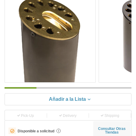
Añadir a la Lista
Pick-Up
Delivery
Shipping
Consultar Otras
Disponible a solicitud
i
Tiendas