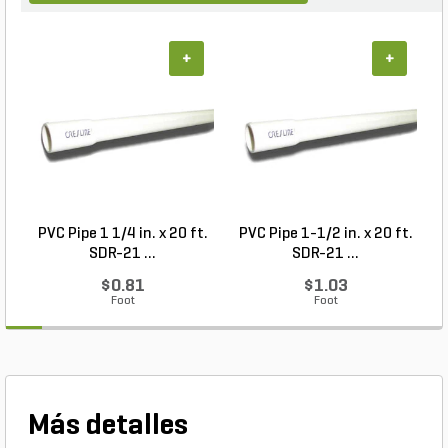
+
+
PVC Pipe 1 1/4 in. x 20 ft.
PVC Pipe 1-1/2 in. x 20 ft.
SDR-21 ...
SDR-21 ...
$0.81
$1.03
Foot
Foot
Más detalles