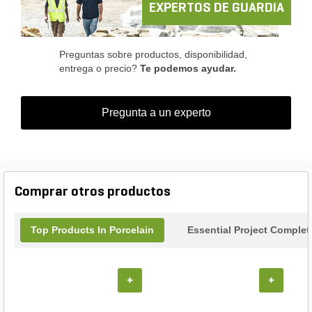
Transform your environment with the timeless
EXPERTOS DE GUARDIA
elegance of midnight black porcelain.
Preguntas sobre productos, disponibilidad,
entrega o precio?
Te podemos ayudar.
Pregunta a un experto
Comprar otros productos
Top Products In Porcelain
Essential Project Complet
+
+