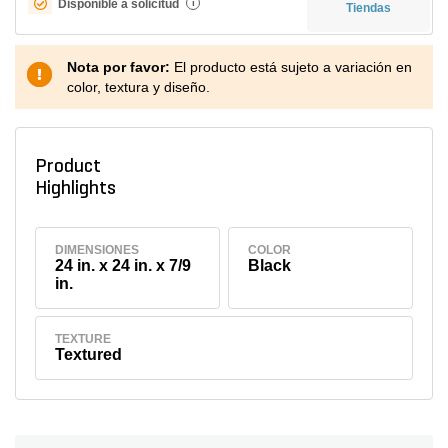
Disponible a solicitud
i
Tiendas
Nota por favor:
El producto está sujeto a variación en
color, textura y diseño.
Product
Highlights
DIMENSIONES
COLOR
24 in. x 24 in. x 7/9
Black
in.
TEXTURE
Textured