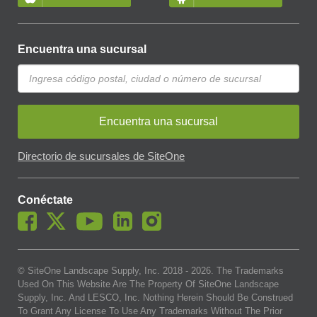
Encuentra una sucursal
Encuentra una sucursal
Directorio de sucursales de SiteOne
Conéctate
© SiteOne Landscape Supply, Inc. 2018 -
2026
. The Trademarks
Used On This Website Are The Property Of SiteOne Landscape
Supply, Inc. And LESCO, Inc. Nothing Herein Should Be Construed
To Grant Any License To Use Any Trademarks Without The Prior