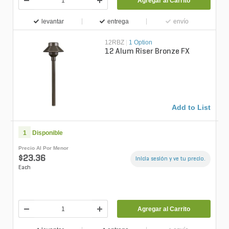
Agregar al Carrito
levantar
entrega
envío
12RBZ
|
1 Option
12 Alum Riser Bronze FX
Add to List
1
Disponible
Precio Al Por Menor
$23.36
Inicia sesión y ve tu precio.
Each
Agregar al Carrito