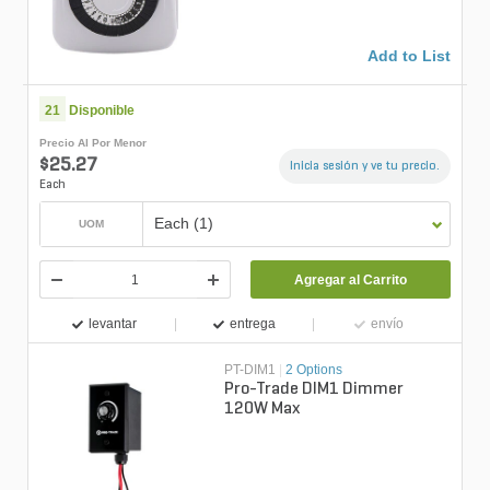
Add to List
21
Disponible
Precio Al Por Menor
$25.27
Inicia sesión y ve tu precio.
Each
Each (1)
UOM
Agregar al Carrito
levantar
entrega
envío
PT-DIM1
|
2 Options
Pro-Trade DIM1 Dimmer
120W Max