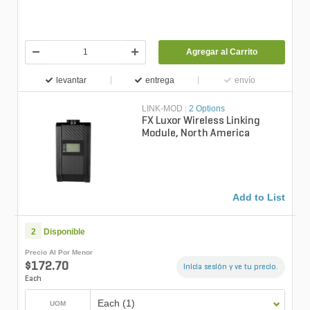
Agregar al Carrito
levantar
entrega
envío
LINK-MOD
|
2 Options
FX Luxor Wireless Linking
Module, North America
Add to List
2
Disponible
Precio Al Por Menor
$172.70
Inicia sesión y ve tu precio.
Each
Each (1)
UOM