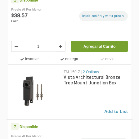
1
Disponible
Precio Al Por Menor
$39.57
Inicia sesión y ve tu precio.
Each
Agregar al Carrito
levantar
entrega
envío
TM-150-Z
|
2 Options
Vista Architectural Bronze
Tree Mount Junction Box
Add to List
7
Disponible
Precio Al Por Menor