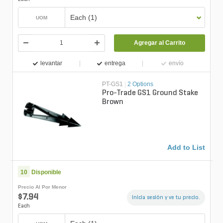
Each (1)
UOM
Agregar al Carrito
levantar
entrega
envío
PT-GS1
|
2 Options
Pro-Trade GS1 Ground Stake
Brown
Add to List
10
Disponible
Precio Al Por Menor
$7.94
Inicia sesión y ve tu precio.
Each