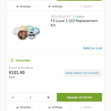
levantar
entrega
envío
ZD1LEDULKIT
|
1 Option
FX Luxor 1 LED Replacement
Kit
Add to List
2
Disponible
Precio Al Por Menor
$101.40
Inicia sesión y ve tu precio.
Each
Agregar al Carrito
levantar
entrega
envío