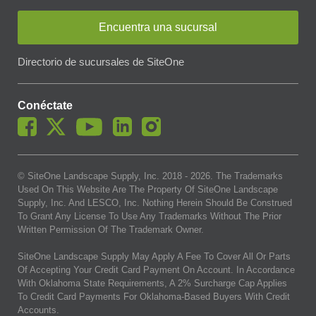
Encuentra una sucursal
Directorio de sucursales de SiteOne
Conéctate
© SiteOne Landscape Supply, Inc. 2018 -
2026
. The Trademarks
Used On This Website Are The Property Of SiteOne Landscape
Supply, Inc. And LESCO, Inc. Nothing Herein Should Be Construed
To Grant Any License To Use Any Trademarks Without The Prior
Written Permission Of The Trademark Owner.
SiteOne Landscape Supply May Apply A Fee To Cover All Or Parts
Of Accepting Your Credit Card Payment On Account. In Accordance
With Oklahoma State Requirements, A 2% Surcharge Cap Applies
To Credit Card Payments For Oklahoma-Based Buyers With Credit
Accounts.